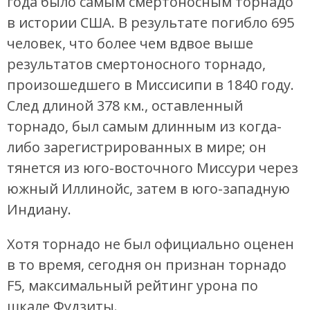
года было самым смертоносным торнадо
в истории США. В результате погибло 695
человек, что более чем вдвое выше
результатов смертоносного торнадо,
произошедшего в Миссисипи в 1840 году.
След длиной 378 км., оставленный
торнадо, был самым длинным из когда-
либо зарегистрированных в мире; он
тянется из юго-восточного Миссури через
южный Иллинойс, затем в юго-западную
Индиану.
Хотя торнадо не был официально оценен
в то время, сегодня он признан торнадо
F5, максимальный рейтинг урона по
шкале Фудзиты.