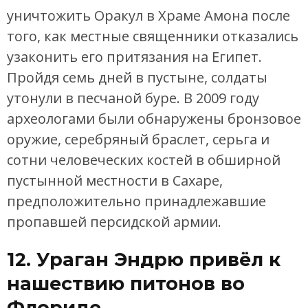
уничтожить Оракул в Храме Амона после
того, как местные священники отказались
узаконить его притязания на Египет.
Пройдя семь дней в пустыне, солдаты
утонули в песчаной буре. В 2009 году
археологами были обнаружены бронзовое
оружие, серебряный браслет, серьга и
сотни человеческих костей в обширной
пустынной местности в Сахаре,
предположительно принадлежавшие
пропавшей персидской армии.
12. Ураган Эндрю привёл к
нашествию питонов во
Флориде