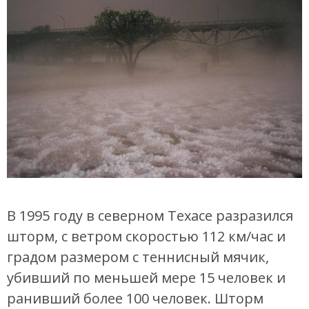
В 1995 году в северном Техасе разразился
шторм, с ветром скоростью 112 км/час и
градом размером с теннисный мячик,
убивший по меньшей мере 15 человек и
ранивший более 100 человек. Шторм