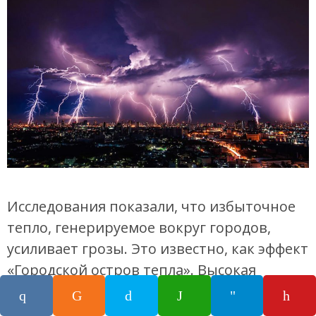
Исследования показали, что избыточное
тепло, генерируемое вокруг городов,
усиливает грозы. Это известно, как эффект
«Городской остров тепла». Высокая
температура от автомобилей и огромного
количества поглощающего тепло бетона в