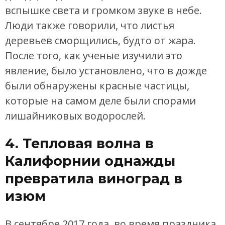
вспышке света и громком звуке в небе.
Люди также говорили, что листья
деревьев сморщились, будто от жара.
После того, как ученые изучили это
явление, было установлено, что в дожде
были обнаружены красные частицы,
которые на самом деле были спорами
лишайниковых водорослей.
4. Тепловая волна в
Калифорнии однажды
превратила виноград в
изюм
В сентябре 2017 года, во время праздника