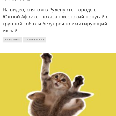
08.07.2019
ЯН
На видео, снятом в Рудепурте, городе в
Южной Африке, показан жестокий попугай с
группой собак и безупречно имитирующий
их лай.
...
ЖИВОТНЫЕ
РАЗВЛЕЧЕНИЕ