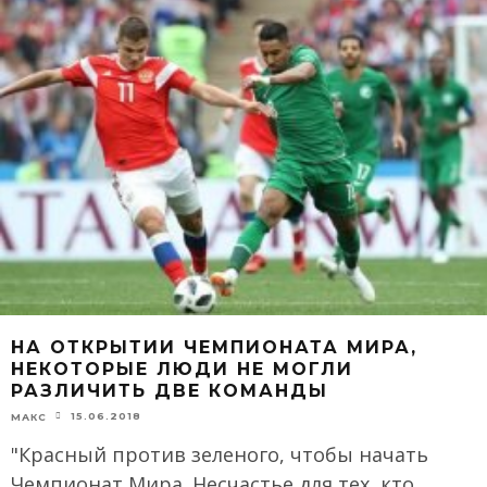
НА ОТКРЫТИИ ЧЕМПИОНАТА МИРА,
НЕКОТОРЫЕ ЛЮДИ НЕ МОГЛИ
РАЗЛИЧИТЬ ДВЕ КОМАНДЫ
15.06.2018
МАКС
"Красный против зеленого, чтобы начать
Чемпионат Мира. Несчастье для тех, кто