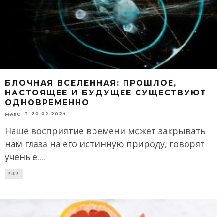
БЛОЧНАЯ ВСЕЛЕННАЯ: ПРОШЛОЕ,
НАСТОЯЩЕЕ И БУДУЩЕЕ СУЩЕСТВУЮТ
ОДНОВРЕМЕННО
20.02.2024
МАКС
Наше восприятие времени может закрывать
нам глаза на его истинную природу, говорят
ученые.
...
ЕЩЕ