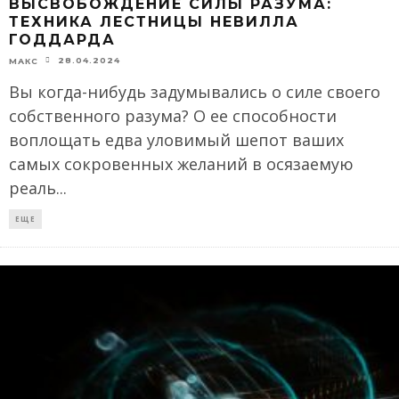
ВЫСВОБОЖДЕНИЕ СИЛЫ РАЗУМА:
ТЕХНИКА ЛЕСТНИЦЫ НЕВИЛЛА
ГОДДАРДА
28.04.2024
МАКС
Вы когда-нибудь задумывались о силе своего
собственного разума? О ее способности
воплощать едва уловимый шепот ваших
самых сокровенных желаний в осязаемую
реаль
...
ЕЩЕ