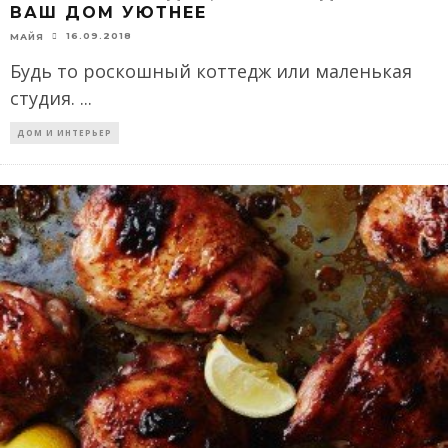
ВАШ ДОМ УЮТНЕЕ
16.09.2018
МАЙЯ
Будь то роскошный коттедж или маленькая
студия.
...
ДОМ И ИНТЕРЬЕР