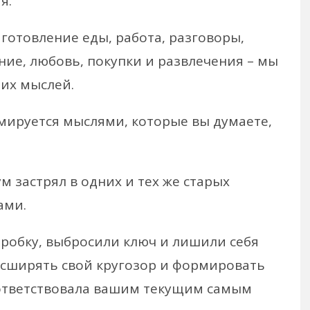
я.
готовление еды, работа, разговоры,
ие, любовь, покупки и развлечения – мы
оих мыслей.
рмируется мыслями, которые вы думаете,
 застрял в одних и тех же старых
ами.
оробку, выбросили ключ и лишили себя
асширять свой кругозор и формировать
оответствовала вашим текущим самым