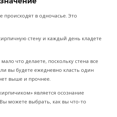
 значение
е происходят в одночасье. Это
 кирпичную стену и каждый день кладете
мало что делаете, поскольку стена все
сли вы будете ежедневно класть один
анет выше и прочнее.
кирпичиком» является осознание
Вы можете выбрать, как вы что-то