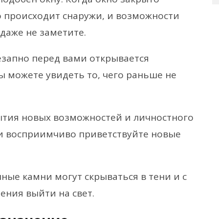
о происходит снаружи, и возможности
 даже не заметите.
езапно перед вами открывается
ы можете увидеть то, чего раньше не
ытия новых возможностей и личностного
 и восприимчиво приветствуйте новые
ные камни могут скрываться в тени и с
ния выйти на свет.