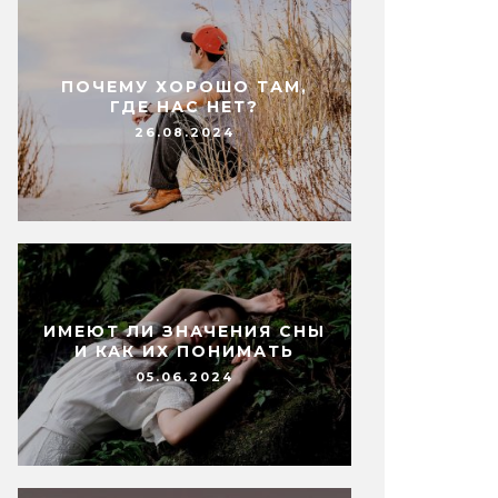
ПОЧЕМУ ХОРОШО ТАМ,
ГДЕ НАС НЕТ?
26.08.2024
ИМЕЮТ ЛИ ЗНАЧЕНИЯ СНЫ
И КАК ИХ ПОНИМАТЬ
05.06.2024