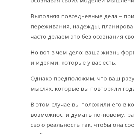
осознавая своих моделей мышлени
Выполняя повседневные дела – при
переживания, надежды, планирован
часто делаем это без осознания св
Но вот в чем дело: ваша жизнь фо
и идеями, которые у вас есть.
Однако предположим, что ваш разум
мыслях, которые вы повторяли год
В этом случае вы положили его в к
возможности думать по-новому, р
свою реальность так, чтобы она с