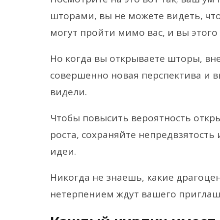
шторами, вы не можете видеть, чт
могут пройти мимо вас, и вы этого
Но когда вы открываете шторы, вн
совершенно новая перспектива и в
видели.
Чтобы повысить вероятность откр
роста, сохраняйте непредвзятость
идеи.
Никогда не знаешь, какие драгоцен
нетерпением ждут вашего приглаше