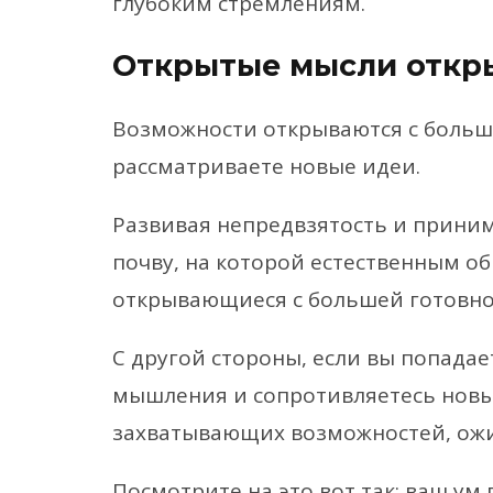
глубоким стремлениям.
Открытые мысли откр
Возможности открываются с больше
рассматриваете новые идеи.
Развивая непредвзятость и приним
почву, на которой естественным о
открывающиеся с большей готовно
С другой стороны, если вы попада
мышления и сопротивляетесь новы
захватывающих возможностей, ож
Посмотрите на это вот так; ваш ум