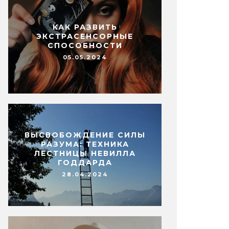
КАК РАЗВИТЬ
ЭКСТРАСЕНСОРНЫЕ
СПОСОБНОСТИ
05.05.2024
ВЫСВОБОЖДЕНИЕ СИЛЫ
РАЗУМА: ТЕХНИКА
ЛЕСТНИЦЫ НЕВИЛЛА
ГОДДАРДА
28.04.2024