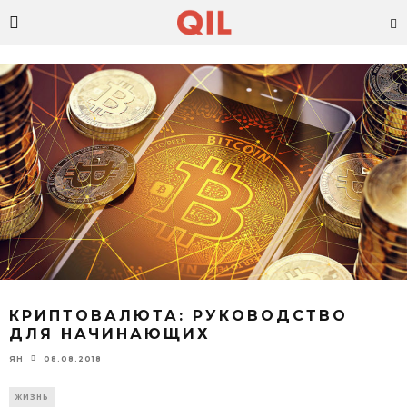
КРИПТОВАЛЮТА: РУКОВОДСТВО
ДЛЯ НАЧИНАЮЩИХ
08.08.2018
ЯН
ЖИЗНЬ