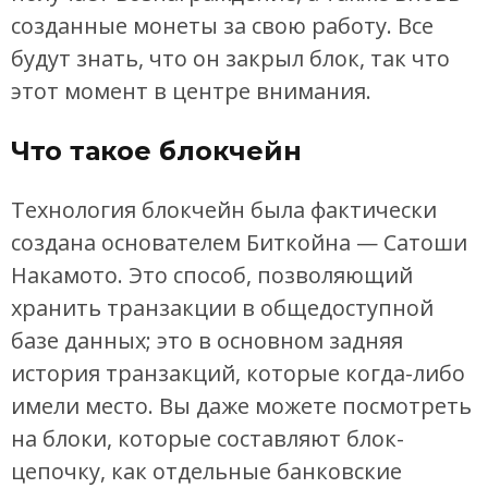
созданные монеты за свою работу. Все
будут знать, что он закрыл блок, так что
этот момент в центре внимания.
Что такое блокчейн
Технология блокчейн была фактически
создана основателем Биткойна — Сатоши
Накамото. Это способ, позволяющий
хранить транзакции в общедоступной
базе данных; это в основном задняя
история транзакций, которые когда-либо
имели место. Вы даже можете посмотреть
на блоки, которые составляют блок-
цепочку, как отдельные банковские