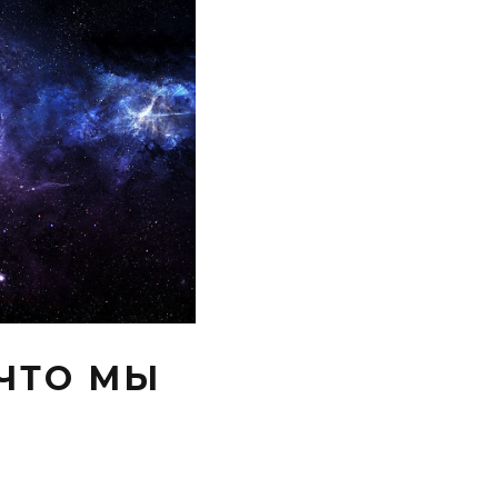
 ЧТО МЫ