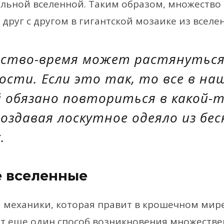
ельной вселенной. Таким образом, множество
друг с другом в гигантской мозаике из вселе
ство-время может растянуться
ости. Если это так, то все в на
 обязано повториться в какой-
оздавая лоскутное одеяло из бе
.
е вселенные
 механики, которая правит в крошечном мир
ет еще один способ возникновения множестве