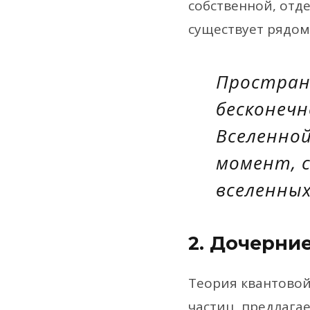
собственной, отд
существует рядом 
Простран
бесконечн
Вселенной
момент, с
вселенных
2. Дочерни
Теория квантовой
частиц, предлага