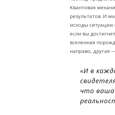
Квантовая механи
результатов. И м
исходы ситуации 
если вы достигнет
вселенная порожд
направо, другая —
«И в кажд
свидетеля
что ваша
реальнос