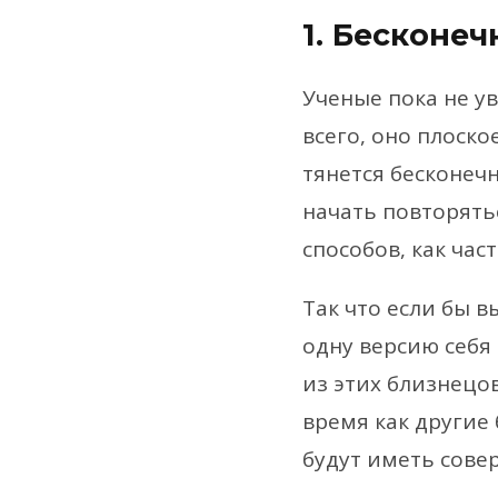
1. Бесконе
Ученые пока не у
всего, оно плоско
тянется бесконечн
начать повторять
способов, как час
Так что если бы 
одну версию себя
из этих близнецов
время как другие 
будут иметь сове