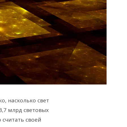
о, насколько свет
3,7 млрд световых
о считать своей