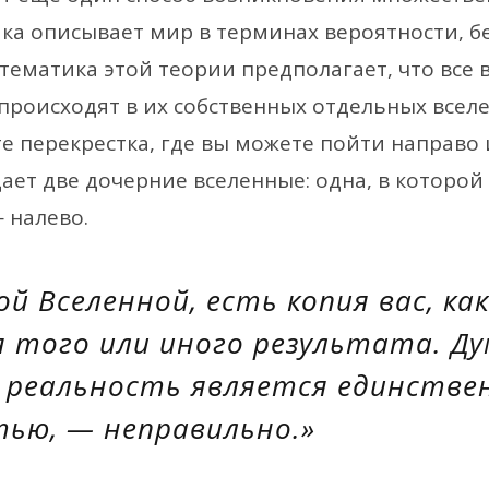
ка описывает мир в терминах вероятности, б
атематика этой теории предполагает, что все
происходят в их собственных отдельных всел
е перекрестка, где вы можете пойти направо 
ает две дочерние вселенные: одна, в которой
 налево.
ой Вселенной, есть копия вас, как
 того или иного результата. Д
 реальность является единстве
тью, — неправильно.»