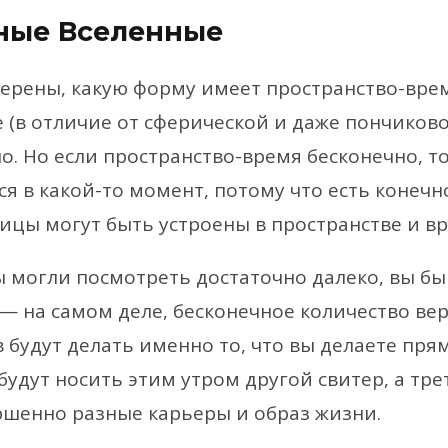
чные Вселенные
верены, какую форму имеет пространство-врем
е (в отличие от сферической и даже пончиков
о. Но если пространство-время бесконечно, т
ся в какой-то момент, потому что есть конечн
тицы могут быть устроены в пространстве и в
вы могли посмотреть достаточно далеко, вы б
 — на самом деле, бесконечное количество ве
 будут делать именно то, что вы делаете прям
будут носить этим утром другой свитер, а тр
ршенно разные карьеры и образ жизни.