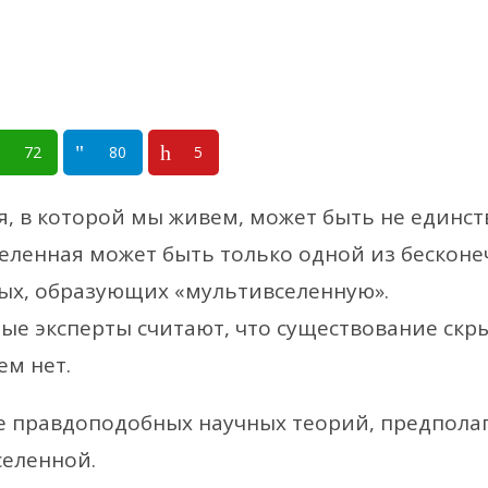
72
80
5
я, в которой мы живем, может быть не единств
еленная может быть только одной из бесконе
ых, образующих «мультивселенную».
ые эксперты считают, что существование скр
ем нет.
е правдоподобных научных теорий, предпола
еленной.