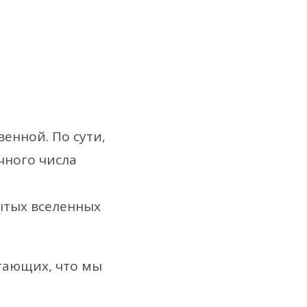
енной. По сути,
чного числа
ытых вселенных
гающих, что мы