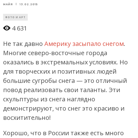
13.02.2015
МАЙЯ
ФОТО И АРТ
4 631
Не так давно
Америку засыпало снегом
.
Многие северо-восточные города
оказались в экстремальных условиях. Но
для творческих и позитивных людей
большие сугробы снега — это отличный
повод реализовать свои таланты. Эти
скульптуры из снега наглядно
демонстрируют, что снег это красиво и
восхитительно!
Хорошо, что в России также есть много