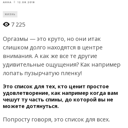
12.08.2018
АННА
ЖИЗНЬ
7 225
Оргазмы — это круто, но они итак
слишком долго находятся в центре
внимания. А как же все те другие
удивительные ощущения? Как например
лопать пузырчатую пленку!
Это список для тех, кто ценит простое
удовлетворение, как например когда вам
чешут ту часть спины, до которой вы не
можете дотянуться.
Попросту говоря, это список для всех.