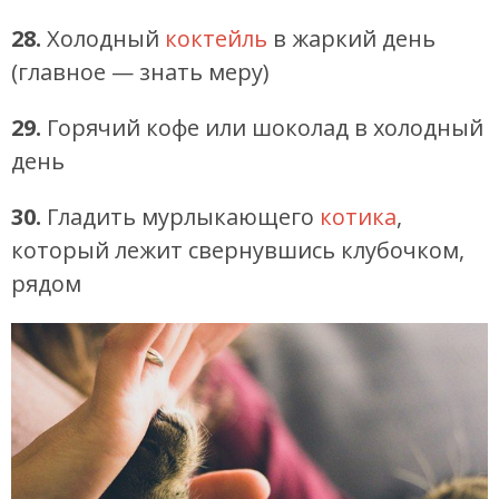
28.
Холодный
коктейль
в жаркий день
(главное — знать меру)
29.
Горячий кофе или шоколад в холодный
день
30.
Гладить мурлыкающего
котика
,
который лежит свернувшись клубочком,
рядом