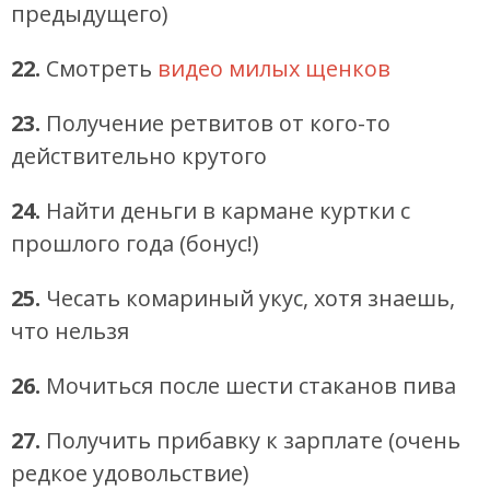
предыдущего)
22.
Смотреть
видео милых щенков
23.
Получение ретвитов от кого-то
действительно крутого
24.
Найти деньги в кармане куртки с
прошлого года (бонус!)
25.
Чесать комариный укус, хотя знаешь,
что нельзя
26.
Мочиться после шести стаканов пива
27.
Получить прибавку к зарплате (очень
редкое удовольствие)