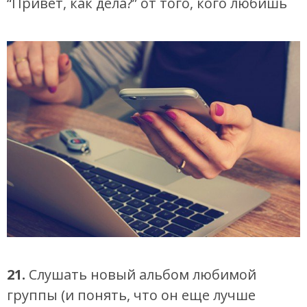
“Привет, как дела?” от того, кого любишь
21.
Слушать новый альбом любимой
группы (и понять, что он еще лучше