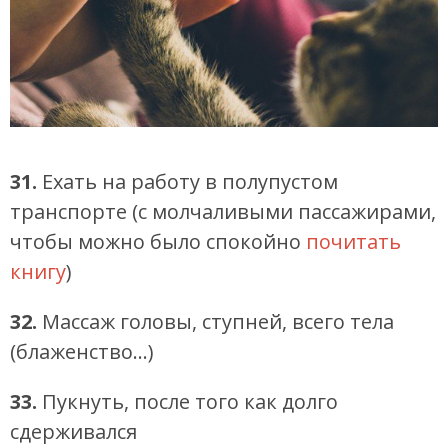
31.
Ехать на работу в полупустом
транспорте (с молчаливыми пассажирами,
чтобы можно было спокойно
почитать
книгу
)
32.
Массаж головы, ступней, всего тела
(блаженство…)
33.
Пукнуть, после того как долго
сдерживался