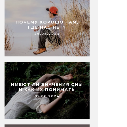
ПОЧЕМУ ХОРОШО ТАМ,
ГДЕ НАС НЕТ?
26.08.2024
ИМЕЮТ ЛИ ЗНАЧЕНИЯ СНЫ
И КАК ИХ ПОНИМАТЬ
05.06.2024