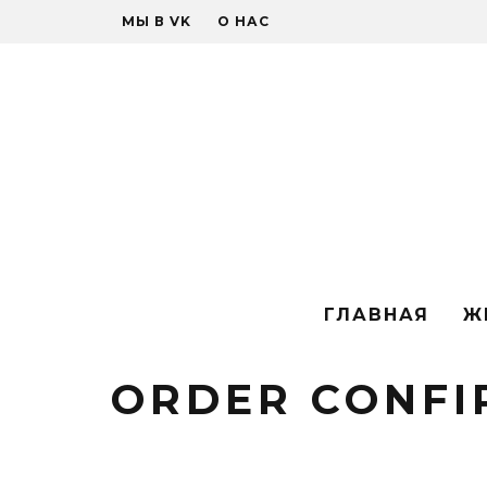
МЫ В VK
О НАС
ГЛАВНАЯ
Ж
ORDER CONFI