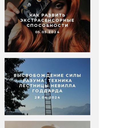
КАК РАЗВИТЬ
ЭКСТРАСЕНСОРНЫЕ
СПОСОБНОСТИ
05.05.2024
ВЫСВОБОЖДЕНИЕ СИЛЫ
РАЗУМА: ТЕХНИКА
ЛЕСТНИЦЫ НЕВИЛЛА
ГОДДАРДА
28.04.2024