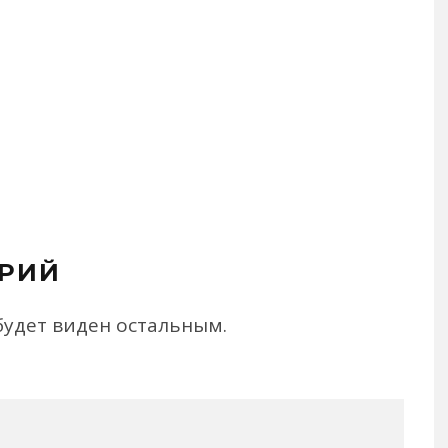
РИЙ
будет виден остальным.