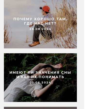
ПОЧЕМУ ХОРОШО ТАМ,
ГДЕ НАС НЕТ?
26.08.2024
ИМЕЮТ ЛИ ЗНАЧЕНИЯ СНЫ
И КАК ИХ ПОНИМАТЬ
05.06.2024