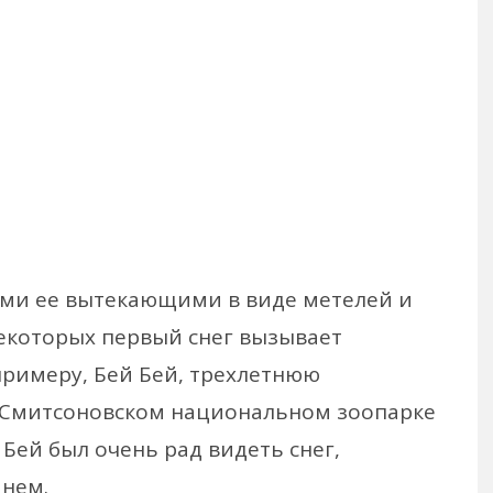
семи ее вытекающими в виде метелей и
некоторых первый снег вызывает
примеру, Бей Бей, трехлетнюю
в Смитсоновском национальном зоопарке
 Бей был очень рад видеть снег,
 нем.