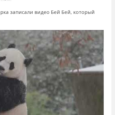
арка записали видео Бей Бей, который