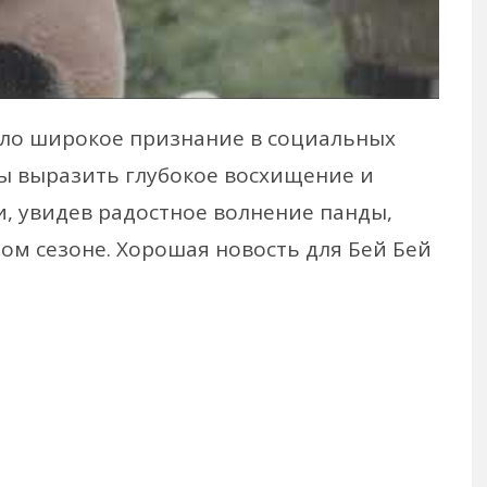
ило широкое признание в социальных
бы выразить глубокое восхищение и
и, увидев радостное волнение панды,
ом сезоне. Хорошая новость для Бей Бей