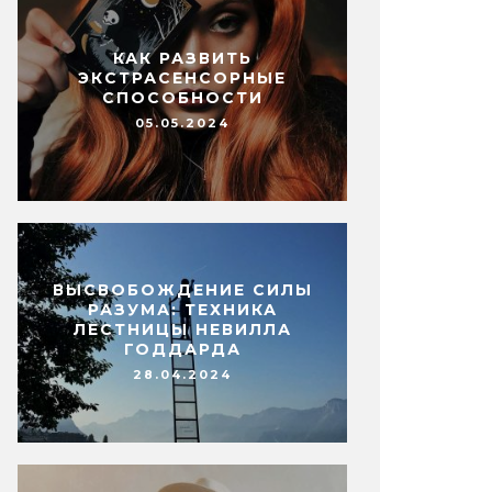
КАК РАЗВИТЬ
ЭКСТРАСЕНСОРНЫЕ
СПОСОБНОСТИ
05.05.2024
ВЫСВОБОЖДЕНИЕ СИЛЫ
РАЗУМА: ТЕХНИКА
ЛЕСТНИЦЫ НЕВИЛЛА
ГОДДАРДА
28.04.2024