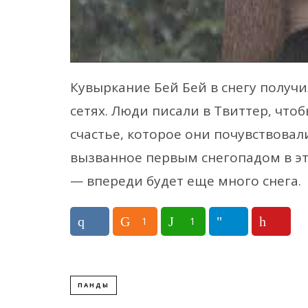
Кувыркание Бей Бей в снегу получ
сетях. Люди писали в Твиттер, что
счастье, которое они почувствовал
вызванное первым снегопадом в эт
— впереди будет еще много снега.
1
1
ПАНДЫ