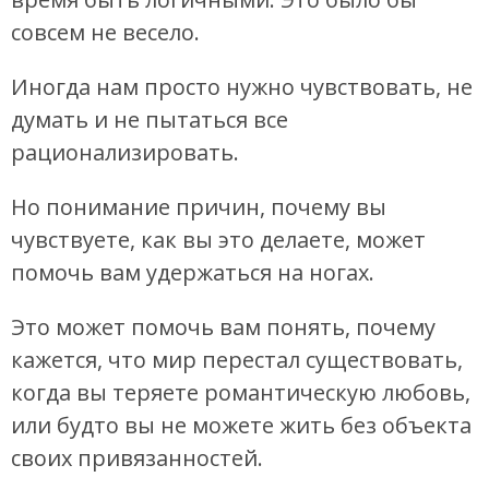
совсем не весело.
Иногда нам просто нужно чувствовать, не
думать и не пытаться все
рационализировать.
Но понимание причин, почему вы
чувствуете, как вы это делаете, может
помочь вам удержаться на ногах.
Это может помочь вам понять, почему
кажется, что мир перестал существовать,
когда вы теряете романтическую любовь,
или будто вы не можете жить без объекта
своих привязанностей.