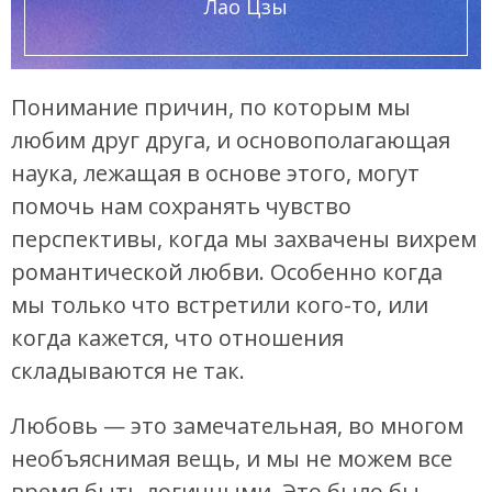
Лао Цзы
Понимание причин, по которым мы
любим друг друга, и основополагающая
наука, лежащая в основе этого, могут
помочь нам сохранять чувство
перспективы, когда мы захвачены вихрем
романтической любви. Особенно когда
мы только что встретили кого-то, или
когда кажется, что отношения
складываются не так.
Любовь — это замечательная, во многом
необъяснимая вещь, и мы не можем все
время быть логичными. Это было бы