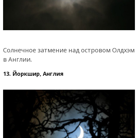
Солнечное затмение над островом Олдхэм
в Англии.
13. Йоркшир, Англия