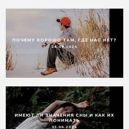
ПОЧЕМУ ХОРОШО ТАМ, ГДЕ НАС НЕТ?
26.08.2024
ИМЕЮТ ЛИ ЗНАЧЕНИЯ СНЫ И КАК ИХ
ПОНИМАТЬ
05.06.2024