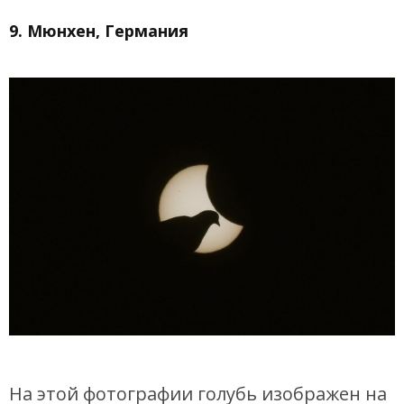
9. Мюнхен, Германия
На этой фотографии голубь изображен на