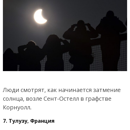
Люди смотрят, как начинается затмение
солнца, возле Сент-Остелл в графстве
Корнуолл.
7. Тулузу, Франция