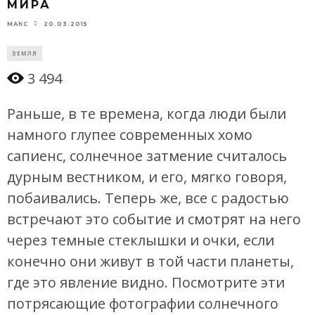
МИРА
20.03.2015
МАКС
ЗЕМЛЯ
3 494
Раньше, в те времена, когда люди были
намного глупее современных хомо
сапиенс, солнечное затмение считалось
дурным вестником, и его, мягко говоря,
побаивались. Теперь же, все с радостью
встречают это событие и смотрят на него
через темные стеклышки и очки, если
конечно они живут в той части планеты,
где это явление видно. Посмотрите эти
потрясающие фотографии солнечного