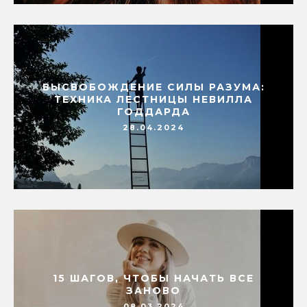
ВЫСВОБОЖДЕНИЕ СИЛЫ РАЗУМА:
ТЕХНИКА ЛЕСТНИЦЫ НЕВИЛЛА
ГОДДАРДА
28.04.2024
15 ШАГОВ, ЧТОБЫ НАЧАТЬ ВСЕ
ЗАНОВО
08.03.2024