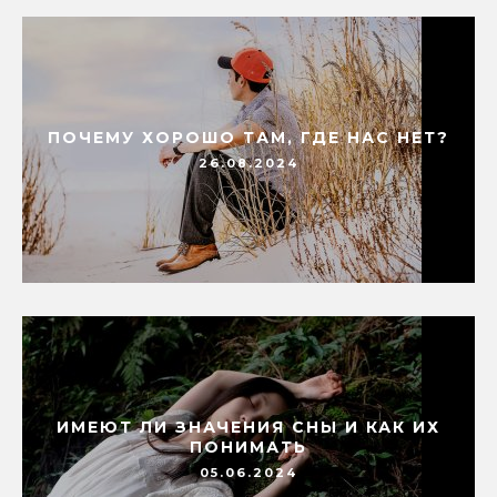
ПОЧЕМУ ХОРОШО ТАМ, ГДЕ НАС НЕТ?
26.08.2024
ИМЕЮТ ЛИ ЗНАЧЕНИЯ СНЫ И КАК ИХ
ПОНИМАТЬ
05.06.2024