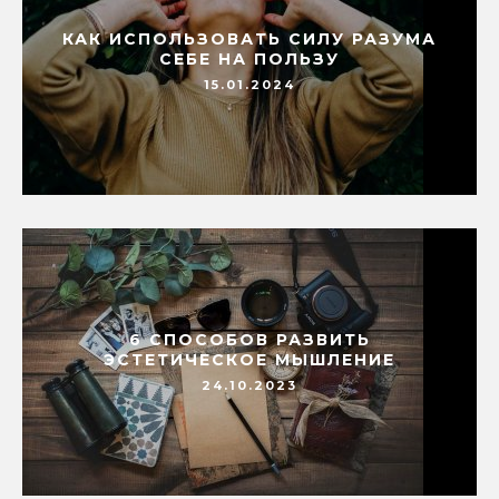
КАК ИСПОЛЬЗОВАТЬ СИЛУ РАЗУМА
СЕБЕ НА ПОЛЬЗУ
15.01.2024
6 СПОСОБОВ РАЗВИТЬ
ЭСТЕТИЧЕСКОЕ МЫШЛЕНИЕ
24.10.2023