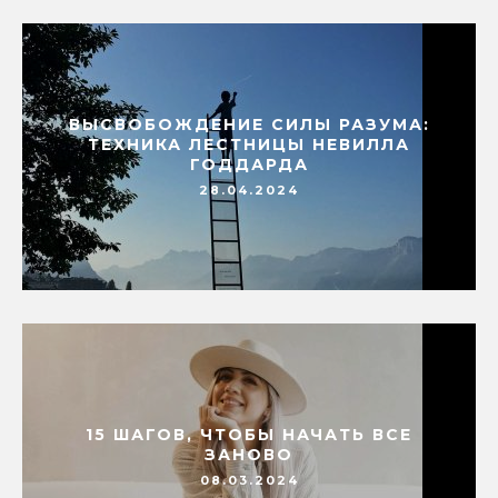
ВЫСВОБОЖДЕНИЕ СИЛЫ РАЗУМА:
ТЕХНИКА ЛЕСТНИЦЫ НЕВИЛЛА
ГОДДАРДА
28.04.2024
15 ШАГОВ, ЧТОБЫ НАЧАТЬ ВСЕ
ЗАНОВО
08.03.2024