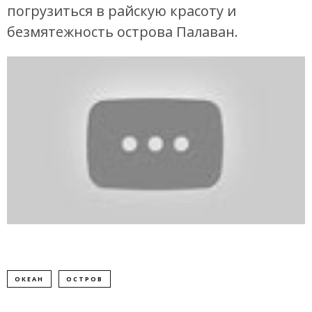
погрузиться в райскую красоту и
безмятежность острова Палаван.
ОКЕАН
ОСТРОВ