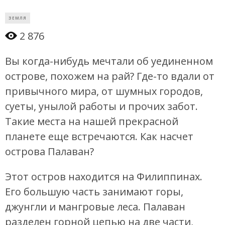
ЗЕМЛЯ
2 876
Вы когда-нибудь мечтали об уединенном
острове, похожем на рай? Где-то вдали от
привычного мира, от шумных городов,
суеты, унылой работы и прочих забот.
Такие места на нашей прекрасной
планете еще встречаются. Как насчет
острова Палаван?
Этот остров находится на Филиппинах.
Его большую часть занимают горы,
джунгли и мангровые леса. Палаван
разделен горной цепью на две части,