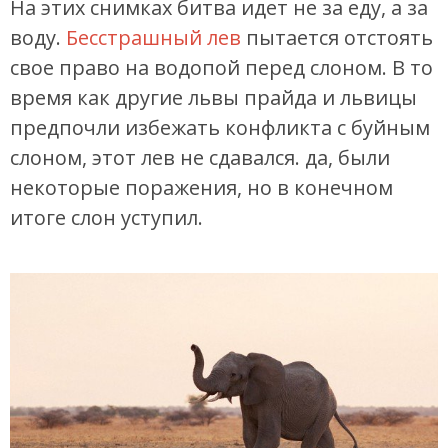
На этих снимках битва идет не за еду, а за
воду.
Бесстрашный лев
пытается отстоять
свое право на водопой перед слоном. В то
время как другие львы прайда и львицы
предпочли избежать конфликта с буйным
слоном, этот лев не сдавался. да, были
некоторые поражения, но в конечном
итоге слон уступил.