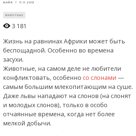
11.11.2015
МАЙЯ
ЖИВОТНЫЕ
3 181
Жизнь на равнинах Африки может быть
беспощадной. Особенно во времена
засухи.
Животные, на самом деле не любители
конфликтовать, особенно
со слонами
—
самым большим млекопитающим на суше.
Даже львы нападают на слонов (на слонят
и молодых слонов), только в особо
отчаянные времена, когда нет более
мелкой добычи.