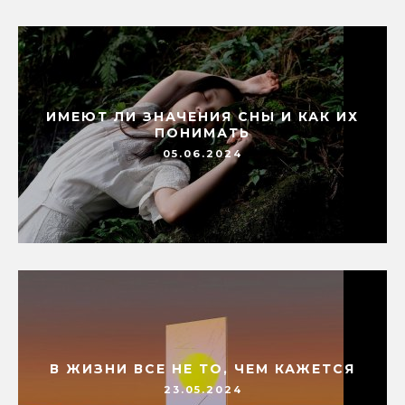
ИМЕЮТ ЛИ ЗНАЧЕНИЯ СНЫ И КАК ИХ
ПОНИМАТЬ
05.06.2024
В ЖИЗНИ ВСЕ НЕ ТО, ЧЕМ КАЖЕТСЯ
23.05.2024