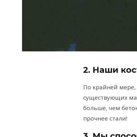
2. Наши ко
По крайней мере,
существующих мат
больше, чем бетон
прочнее стали!
3. Мы спос