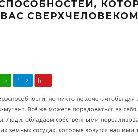
ХСПОСОБНОСТЕЙ, КОТО
ВАС СВЕРХЧЕЛОВЕКО
5
2
ерзспособности, но никто не хочет, чтобы для 
-мутант. Всё же можете порадоваться за себя,
ы, люди, обладаем собственными нереализов
х земных сосудах, которые зовутся нашими 