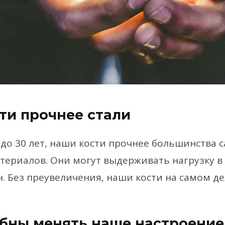
сти прочнее стали
 до 30 лет, наши кости прочнее большинства 
ериалов. Они могут выдерживать нагрузку в
. Без преувеличения, наши кости на самом дел
обны менять наше настроение