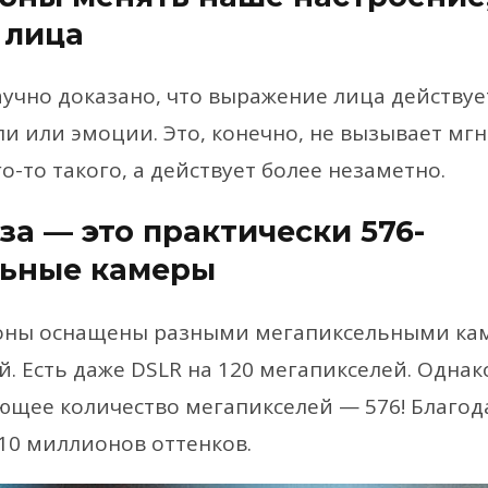
 лица
научно доказано, что выражение лица действуе
ли или эмоции. Это, конечно, не вызывает м
-то такого, а действует более незаметно.
за — это практически 576-
льные камеры
оны оснащены разными мегапиксельными кам
. Есть даже DSLR на 120 мегапикселей. Однак
щее количество мегапикселей — 576! Благод
10 миллионов оттенков.