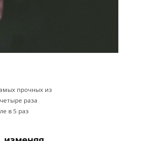
самых прочных из
 четыре раза
е в 5 раз
, изменяя