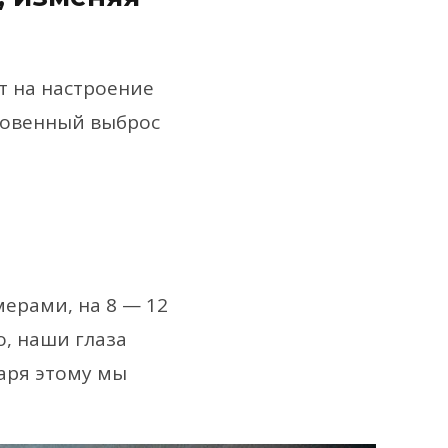
т на настроение
гновенный выброс
ерами, на 8 — 12
о, наши глаза
аря этому мы