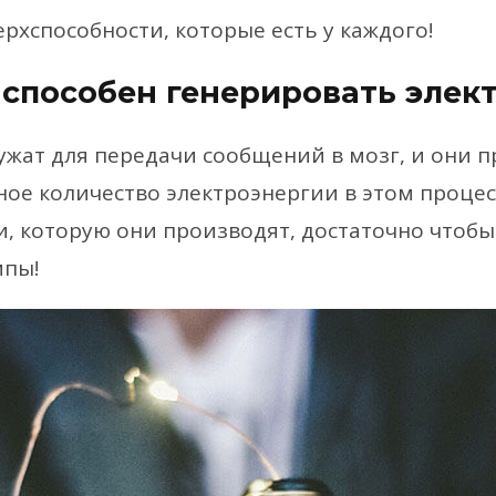
рхспособности, которые есть у каждого!
г способен генерировать элек
жат для передачи сообщений в мозг, и они 
ое количество электроэнергии в этом процесс
и, которую они производят, достаточно чтобы
мпы!