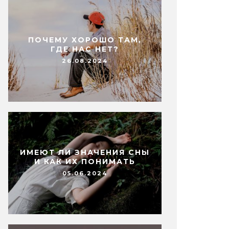
ПОЧЕМУ ХОРОШО ТАМ,
ГДЕ НАС НЕТ?
26.08.2024
ИМЕЮТ ЛИ ЗНАЧЕНИЯ СНЫ
И КАК ИХ ПОНИМАТЬ
05.06.2024