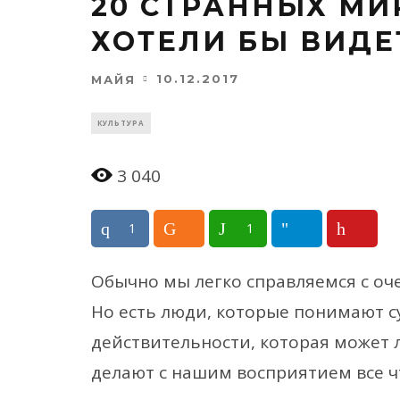
20 СТРАННЫХ МИ
ХОТЕЛИ БЫ ВИДЕ
10.12.2017
МАЙЯ
КУЛЬТУРА
3 040
1
1
Обычно мы легко справляемся с о
Но есть люди, которые понимают 
действительности, которая может л
делают с нашим восприятием все чт