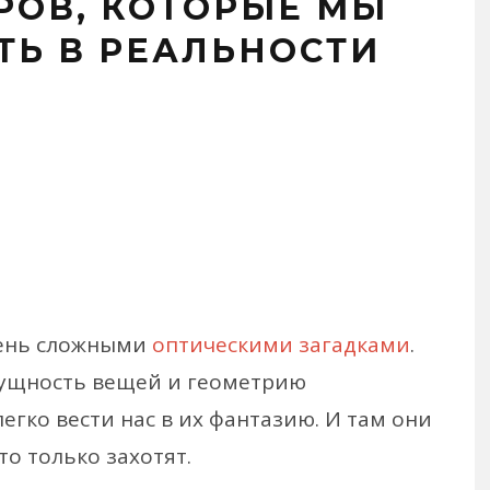
РОВ, КОТОРЫЕ МЫ
ТЬ В РЕАЛЬНОСТИ
чень сложными
оптическими загадками
.
сущность вещей и геометрию
егко вести нас в их фантазию. И там они
о только захотят.