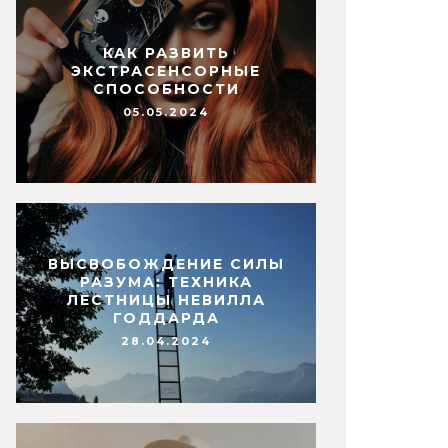
КАК РАЗВИТЬ
ЭКСТРАСЕНСОРНЫЕ
СПОСОБНОСТИ
05.05.2024
ВЫСВОБОЖДЕНИЕ СИЛЫ
РАЗУМА: ТЕХНИКА
ЛЕСТНИЦЫ НЕВИЛЛА
ГОДДАРДА
28.04.2024