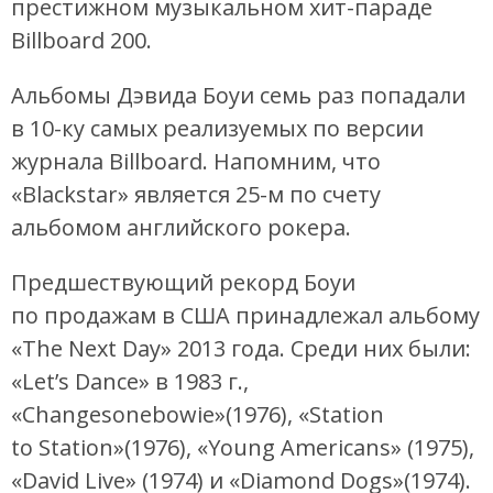
престижном музыкальном хит-параде
Billboard 200.
Альбомы Дэвида Боуи семь раз попадали
в 10-ку самых реализуемых по версии
журнала Billboard. Напомним, что
«Blackstar» является 25-м по счету
альбомом английского рокера.
Предшествующий рекорд Боуи
по продажам в США принадлежал альбому
«The Next Day» 2013 года. Среди них были:
«Let’s Dance» в 1983 г.,
«Changesonebowie»(1976), «Station
to Station»(1976), «Young Americans» (1975),
«David Live» (1974) и «Diamond Dogs»(1974).