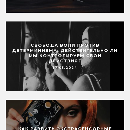
СВОБОДА ВОЛИ ПРОТИВ
ДЕТЕРМИНИЗМА: ДЕЙСТВИТЕЛЬНО ЛИ
МЫ КОНТРОЛИРУЕМ СВОИ
ДЕЙСТВИЯ?
17.05.2024
КАК РАЗВИТЬ ЭКСТРАСЕНСОРНЫЕ