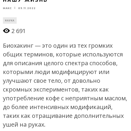
НАШУ ЖИЗНЬ
09.11.2022
МАКС
НАУКА
2 691
Биохакинг — это один из тех громких
общих терминов, которые используются
для описания целого спектра способов,
которыми люди модифицируют или
улучшают свое тело, от довольно
скромных экспериментов, таких как
употребление кофе с неприятным маслом,
до более интенсивных модификаций,
таких как отращивание дополнительных
ушей на руках.