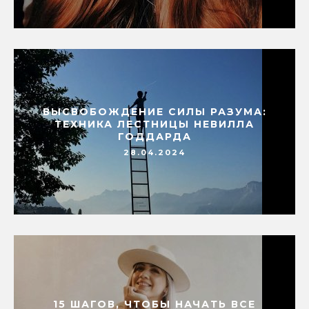
ВЫСВОБОЖДЕНИЕ СИЛЫ РАЗУМА:
ТЕХНИКА ЛЕСТНИЦЫ НЕВИЛЛА
ГОДДАРДА
28.04.2024
15 ШАГОВ, ЧТОБЫ НАЧАТЬ ВСЕ