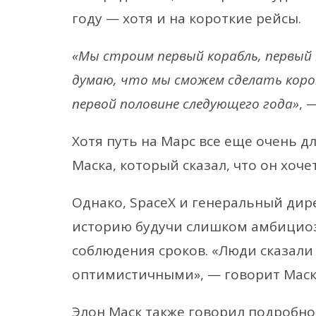
году — хотя и на короткие рейсы.
«Мы строим первый корабль, первый 
думаю, что мы сможем сделать корот
первой половине следующего года»
, 
Хотя путь на Марс все еще очень д
Маска, который сказал, что он хоче
Однако, SpaceX и генеральный дире
историю будучи слишком амбициоз
соблюдения сроков. «Люди сказали
оптимистичными», — говорит Маск
Элон Маск также говорил подробно 