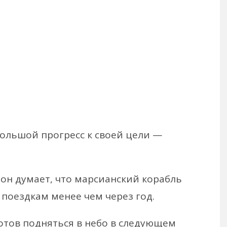
большой прогресс к своей цели —
о он думает, что марсианский корабль
 поездкам менее чем через год.
готов подняться в небо в следующем