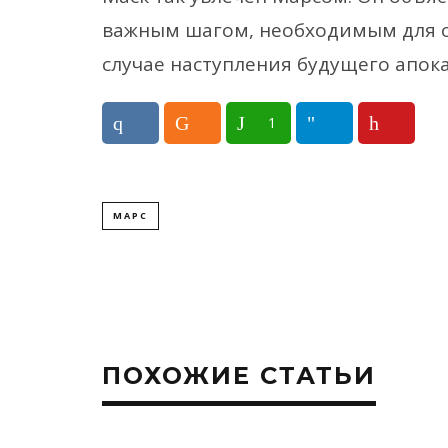
важным шагом, необходимым для о
случае наступления будущего апок
1
МАРС
ПОХОЖИЕ СТАТЬИ