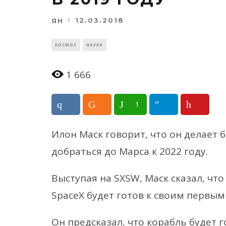
12.03.2018
ЯН
КОСМОС
НАУКА
1 666
1
Илон Маск говорит, что он делает 
добраться до Марса к 2022 году.
Выступая на SXSW, Маск сказал, чт
SpaceX будет готов к своим первым
Он предсказал, что корабль будет 