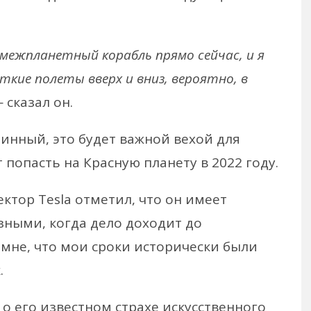
межпланетный корабль прямо сейчас, и я
кие полеты вверх и вниз, вероятно, в
— сказал он.
линный, это будет важной вехой для
т попасть на Красную планету в 2022 году.
ктор Tesla отметил, что он имеет
ными, когда дело доходит до
 мне, что мои сроки исторически были
.
о его известном страхе искусственного