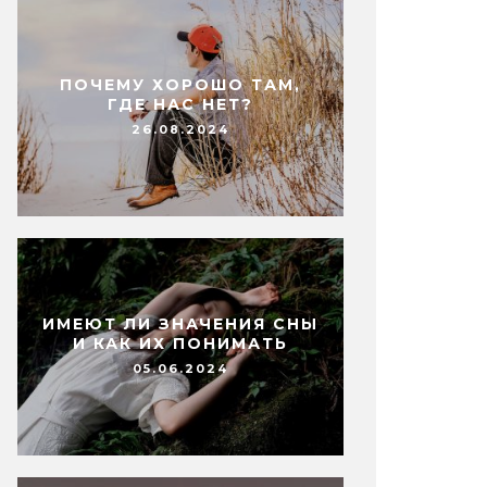
ПОЧЕМУ ХОРОШО ТАМ,
ГДЕ НАС НЕТ?
26.08.2024
ИМЕЮТ ЛИ ЗНАЧЕНИЯ СНЫ
И КАК ИХ ПОНИМАТЬ
05.06.2024