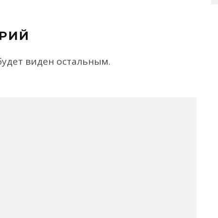
РИЙ
будет виден остальным.