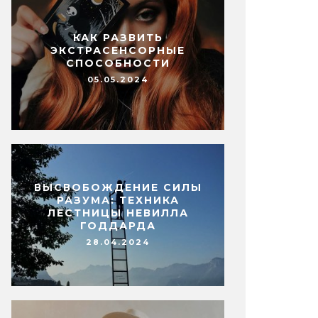
КАК РАЗВИТЬ
ЭКСТРАСЕНСОРНЫЕ
СПОСОБНОСТИ
05.05.2024
ВЫСВОБОЖДЕНИЕ СИЛЫ
РАЗУМА: ТЕХНИКА
ЛЕСТНИЦЫ НЕВИЛЛА
ГОДДАРДА
28.04.2024