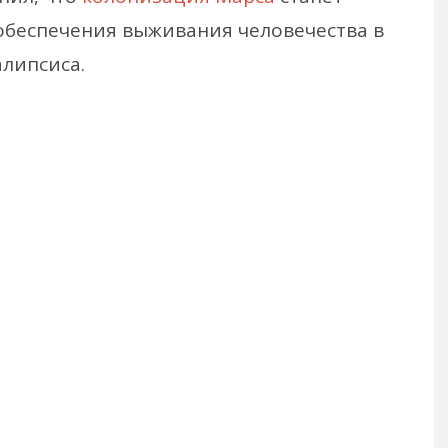
беспечения выживания человечества в
алипсиса.