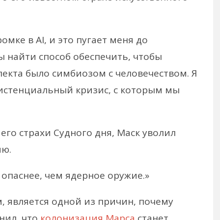
мке в AI, и это пугает меня до
ы найти способ обеспечить, чтобы
екта было симбиозом с человечеством. Я
истенциальный кризис, с которым мы
его страхи Судного дня, Маск уволил
ию.
опаснее, чем ядерное оружие.»
, является одной из причин, почему
нил, что
колонизация Марса
станет