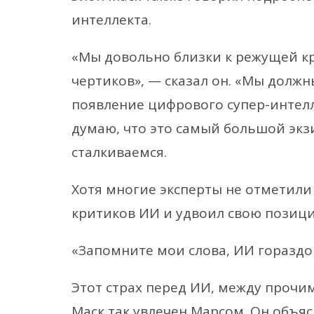
интеллекта.
«Мы довольно близки к режущей кро
чертиков», — сказал он. «Мы должн
появление цифрового супер-интелл
думаю, что это самый большой экз
сталкиваемся.
Хотя многие эксперты не отметили 
критиков ИИ и удвоил свою позиц
«Запомните мои слова, ИИ гораздо 
Этот страх перед ИИ, между прочим
Маск так увлечен Марсом. Он объяс