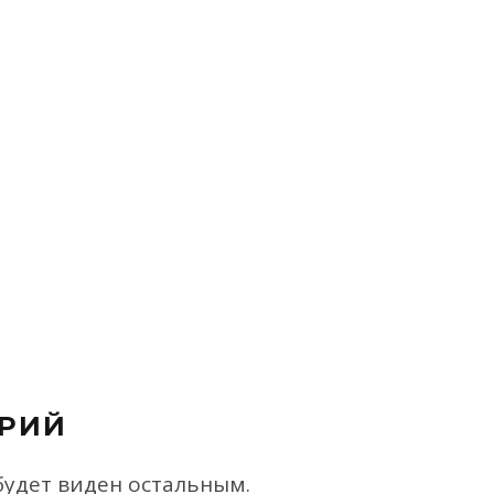
РИЙ
будет виден остальным.