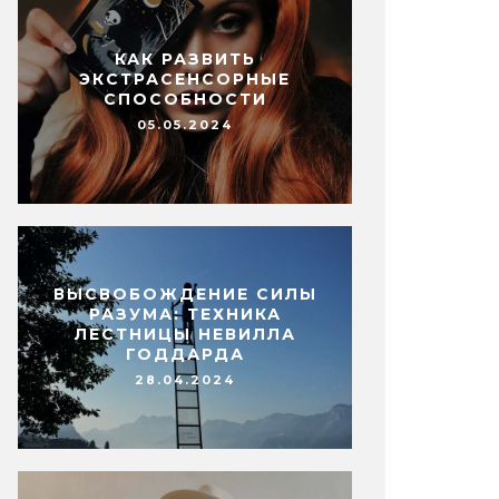
КАК РАЗВИТЬ
ЭКСТРАСЕНСОРНЫЕ
СПОСОБНОСТИ
05.05.2024
ВЫСВОБОЖДЕНИЕ СИЛЫ
РАЗУМА: ТЕХНИКА
ЛЕСТНИЦЫ НЕВИЛЛА
ГОДДАРДА
28.04.2024