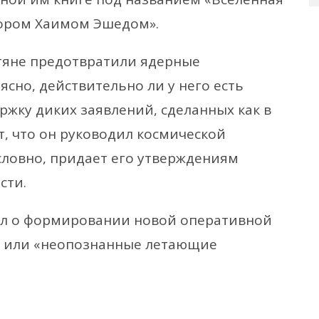
сором Хаимом Эшедом».
тяне предотвратили ядерные
ясно, действительно ли у него есть
ржку диких заявлений, сделанных как в
кт, что он руководил космической
словно, придает его утверждениям
сти.
вил о формировании новой оперативной
ЛО или «неопознанные летающие