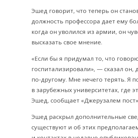
Эшед говорит, что теперь он стано
должность профессора дает ему бо
когда он уволился из армии, он чу
высказать свое мнение.
«Если бы я придумал то, что говорю
госпитализировали», — сказал он, 
по-другому. Мне нечего терять. Я 
в зарубежных университетах, где э
Эшед, сообщает «Джерузалем пост»
Эшед раскрыл дополнительные све
существуют и об этих предполагае
и контактах в недавно опубликова