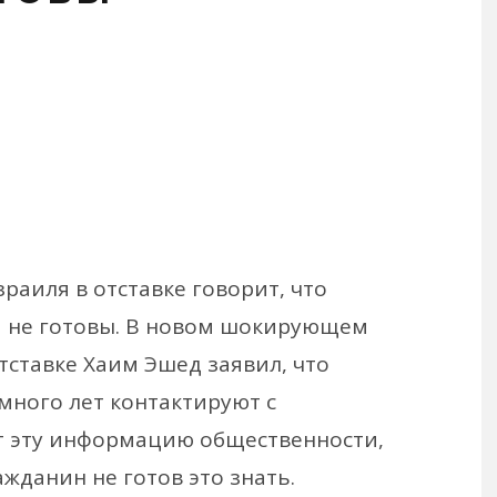
раиля в отставке говорит, что
и не готовы. В новом шокирующем
тставке Хаим Эшед заявил, что
много лет контактируют с
т эту информацию общественности,
ажданин не готов это знать.