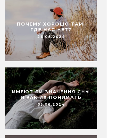
ПОЧЕМУ ХОРОШО ТАМ,
ГДЕ НАС НЕТ?
26.08.2024
ИМЕЮТ ЛИ ЗНАЧЕНИЯ СНЫ
И КАК ИХ ПОНИМАТЬ
05.06.2024