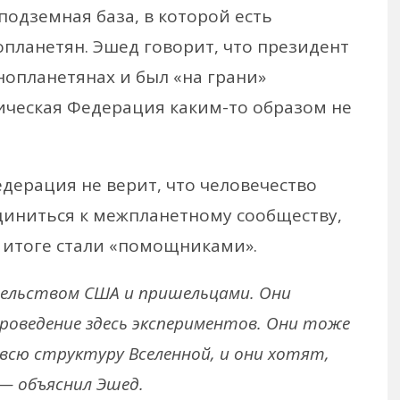
 подземная база, в которой есть
опланетян. Эшед говорит, что президент
нопланетянах и был «на грани»
тическая Федерация каким-то образом не
дерация не верит, что человечество
диниться к межпланетному сообществу,
м итоге стали «помощниками».
ельством США и пришельцами. Они
роведение здесь экспериментов. Они тоже
сю структуру Вселенной, и они хотят,
— объяснил Эшед.