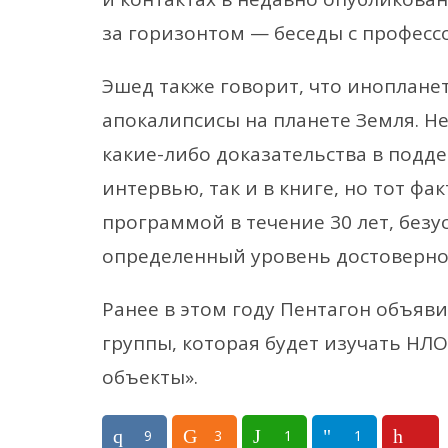
за горизонтом — беседы с профес
Эшед также говорит, что иноплане
апокалипсисы на планете Земля. Не
какие-либо доказательства в подде
интервью, так и в книге, но тот фа
программой в течение 30 лет, безу
определенный уровень достоверно
Ранее в этом году Пентагон объя
группы, которая будет изучать Н
объекты».
9
3
1
1