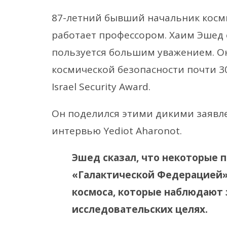
87-летний бывший начальник косм
работает профессором. Хаим Эшед 
пользуется большим уважением. О
космической безопасности почти 3
Israel Security Award.
Он поделился этими дикими заяв
интервью Yediot Aharonot.
Эшед сказал, что некоторые п
«Галактической Федерацией»
космоса, которые наблюдают 
исследовательских целях.