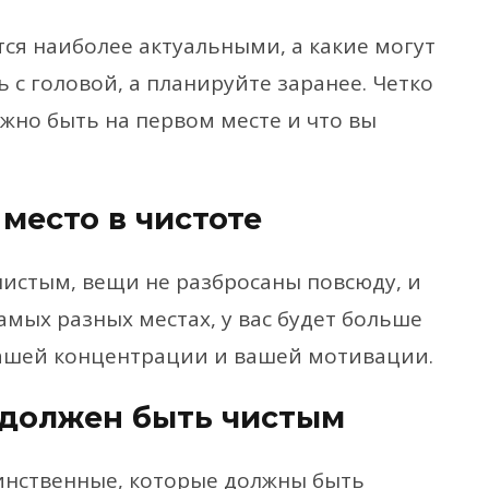
тся наиболее актуальными, а какие могут
ь с головой, а планируйте заранее. Четко
жно быть на первом месте и что вы
место в чистоте
чистым, вещи не разбросаны повсюду, и
амых разных местах, у вас будет больше
вашей концентрации и вашей мотивации.
 должен быть чистым
инственные, которые должны быть