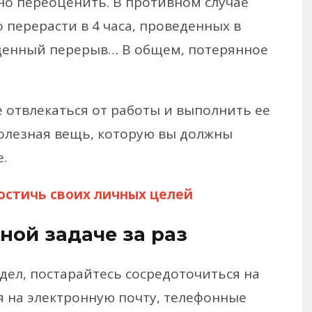
о переоценить. В противном случае
 перерасти в 4 часа, проведенных в
еденный перерыв… В общем, потерянное
е отвлекаться от работы и выполнить ее
полезная вещь, которую вы должны
.
достичь своих личных целей
ной задаче за раз
дел, постарайтесь сосредоточиться на
я на электронную почту, телефонные