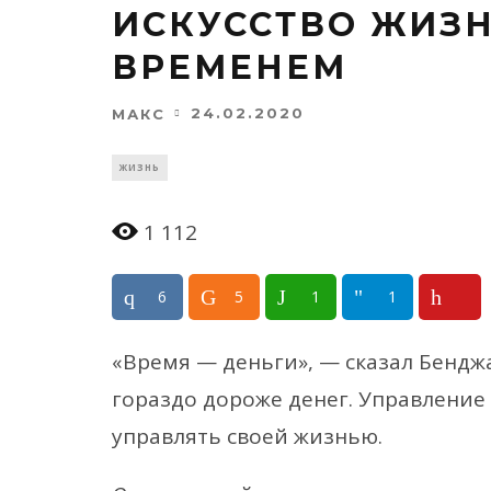
ИСКУССТВО ЖИЗН
ВРЕМЕНЕМ
24.02.2020
МАКС
ЖИЗНЬ
1 112
6
5
1
1
«Время — деньги», — сказал Бендж
гораздо дороже денег. Управление 
управлять своей жизнью.