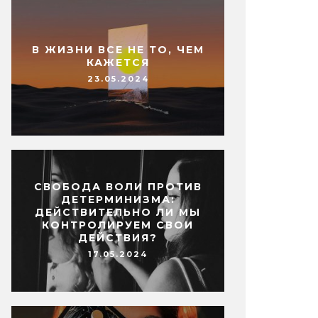
В ЖИЗНИ ВСЕ НЕ ТО, ЧЕМ
КАЖЕТСЯ
23.05.2024
СВОБОДА ВОЛИ ПРОТИВ
ДЕТЕРМИНИЗМА:
ДЕЙСТВИТЕЛЬНО ЛИ МЫ
КОНТРОЛИРУЕМ СВОИ
ДЕЙСТВИЯ?
17.05.2024