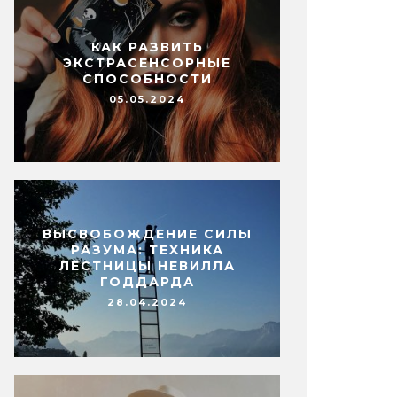
КАК РАЗВИТЬ
ЭКСТРАСЕНСОРНЫЕ
СПОСОБНОСТИ
05.05.2024
ВЫСВОБОЖДЕНИЕ СИЛЫ
РАЗУМА: ТЕХНИКА
ЛЕСТНИЦЫ НЕВИЛЛА
ГОДДАРДА
28.04.2024