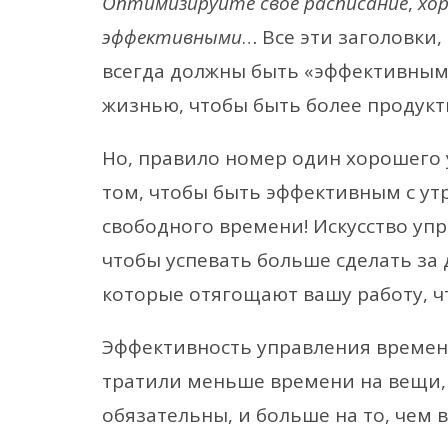
Оптимизируйте свое расписание
,
хо
эффективными
… Все эти заголовки,
всегда должны быть «эффективными
жизнью, чтобы быть более продук
Но, правило номер один хорошего 
том, чтобы быть эффективным с утр
свободного времени! Искусство упр
чтобы успевать больше сделать за д
которые отягощают вашу работу, ч
Эффективность управления времене
тратили меньше времени на вещи, 
обязательны, и больше на то, чем 