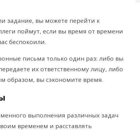
ли задание, вы можете перейти к
ллеги поймут, если вы время от времени
вас беспокоили.
онные письма только один раз: либо вы
передаете их ответственному лицу, либо
им образом, вы сэкономите время.
ы
еменного выполнения различных задач
своим временем и расставлять