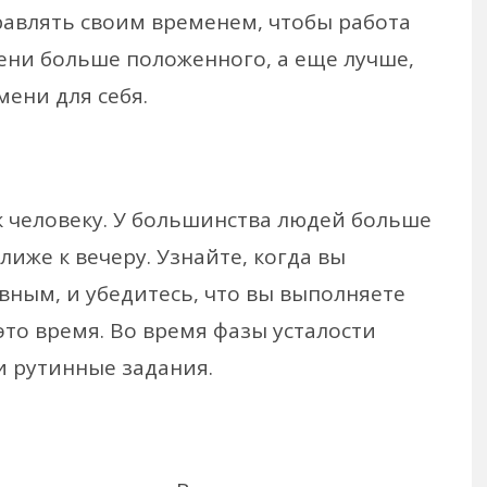
правлять своим временем, чтобы работа
мени больше положенного, а еще лучше,
мени для себя.
к человеку. У большинства людей больше
иже к вечеру. Узнайте, когда вы
вным, и убедитесь, что вы выполняете
то время. Во время фазы усталости
и рутинные задания.