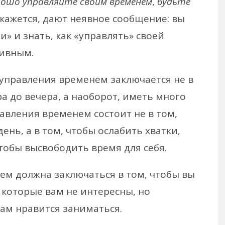
рошо управляйте своим временем
,
будьте
 кажется, дают неявное сообщение: вы
» и знать, как «управлять» своей
тивным.
управления временем заключается не в
а до вечера, а наоборот, иметь много
авления временем состоит не в том,
ень, а в том, чтобы ослабить хватки,
тобы высвободить время для себя.
м должна заключаться в том, чтобы вы
которые вам не интересны, но
вам нравится заниматься.