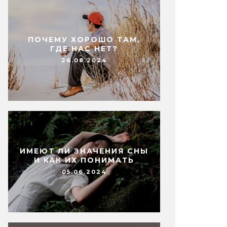
ПОЧЕМУ ХОРОШО ТАМ,
ГДЕ НАС НЕТ?
26.08.2024
ИМЕЮТ ЛИ ЗНАЧЕНИЯ СНЫ
И КАК ИХ ПОНИМАТЬ
05.06.2024