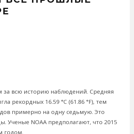
РЕ
м за всю историю наблюдений. Средняя
ла рекордных 16.59 °C (61.86 °F), тем
одов примерно на одну седьмую. Это
ы. Ученые NOAA предполагают, что 2015
м годом.