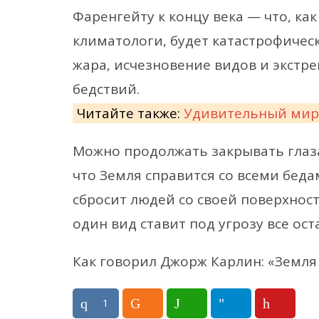
Фаренгейту к концу века — что, ка
климатологи, будет катастрофичес
жара, исчезновение видов и экстр
бедствий.
Читайте также:
Удивительный мир
Можно продолжать закрывать глаза
что Земля справится со всеми беда
сбросит людей со своей поверхност
один вид ставит под угрозу все ост
Как говорил Джорж Карлин: «Земля 
1