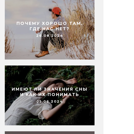
ПОЧЕМУ ХОРОШО ТАМ,
ГДЕ НАС НЕТ?
26.08.2024
ИМЕЮТ ЛИ ЗНАЧЕНИЯ СНЫ
И КАК ИХ ПОНИМАТЬ
05.06.2024