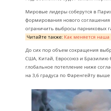
Мировые лидеры соберутся в Париже
формирования нового соглашения 
ограничить выбросы парниковых га
Читайте также:
Как меняется наша
До сих пор объем сокращения выбр
США, Китай, Евросоюз и Бразилию 
глобальное потепление ниже соглас
на 3,6 градуса по Фаренгейту выше