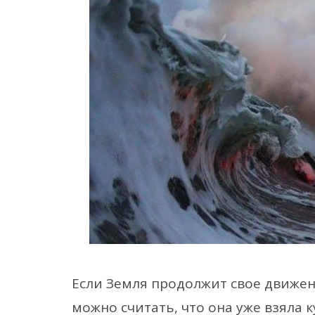
Если Земля продолжит свое движен
можно считать, что она уже взяла к