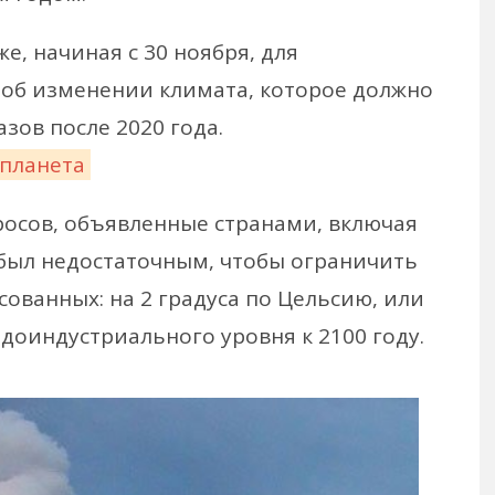
, начиная с 30 ноября, для
об изменении климата, которое должно
зов после 2020 года.
 планета
осов, объявленные странами, включая
был недостаточным, чтобы ограничить
ованных: на 2 градуса по Цельсию, или
 доиндустриального уровня к 2100 году.