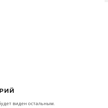
РИЙ
будет виден остальным.