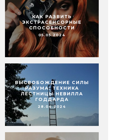
КАК РАЗВИТЬ
ЭКСТРАСЕНСОРНЫЕ
СПОСОБНОСТИ
05.05.2024
ВЫСВОБОЖДЕНИЕ СИЛЫ
РАЗУМА: ТЕХНИКА
ЛЕСТНИЦЫ НЕВИЛЛА
ГОДДАРДА
28.04.2024