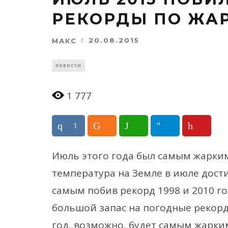
РЕКОРДЫ ПО ЖА
20.08.2015
МАКС
НОВОСТИ
1 777
1
Июль этого года был самым жарки
температура на Земле в июле достиг
самым побив рекорд 1998 и 2010 г
большой запас на погодные рекорд
год, возможно, будет самым жарки