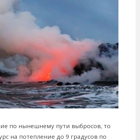
ие по нынешнему пути выбросов, то
урс на потепление до 9 градусов по