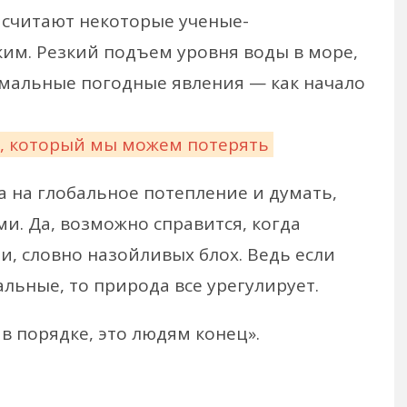
к считают некоторые ученые-
ким. Резкий подъем уровня воды в море,
емальные погодные явления — как начало
, который мы можем потерять
 на глобальное потепление и думать,
ми. Да, возможно справится, когда
и, словно назойливых блох. Ведь если
альные, то природа все урегулирует.
в порядке, это людям конец».