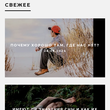
СВЕЖЕЕ
ПОЧЕМУ ХОРОШО ТАМ, ГДЕ НАС НЕТ?
26.08.2024
ИМЕЮТ ЛИ ЗНАЧЕНИЯ СНЫ И КАК ИХ