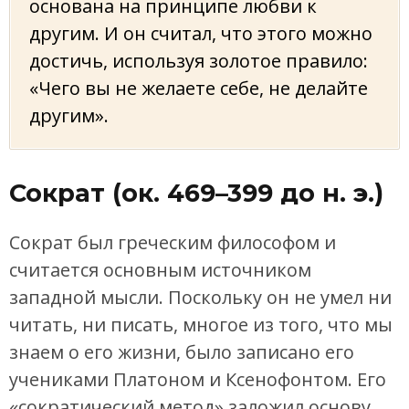
основана на принципе любви к
другим. И он считал, что этого можно
достичь, используя золотое правило:
«Чего вы не желаете себе, не делайте
другим».
Сократ (ок. 469–399 до н. э.)
Сократ был греческим философом и
считается основным источником
западной мысли. Поскольку он не умел ни
читать, ни писать, многое из того, что мы
знаем о его жизни, было записано его
учениками Платоном и Ксенофонтом. Его
«сократический метод» заложил основу