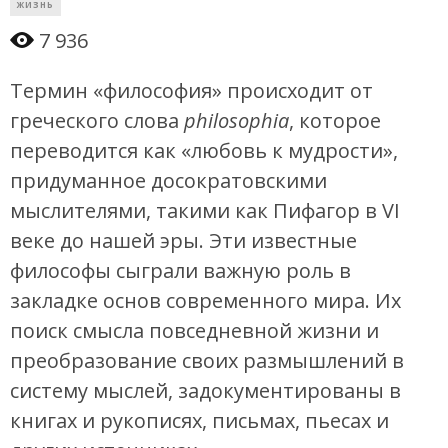
ЖИЗНЬ
7 936
Термин «философия» происходит от
греческого слова
philosophia
, которое
переводится как «любовь к мудрости»,
придуманное досократовскими
мыслителями, такими как Пифагор в VI
веке до нашей эры. Эти известные
философы сыграли важную роль в
закладке основ современного мира. Их
поиск смысла повседневной жизни и
преобразование своих размышлений в
систему мыслей, задокументированы в
книгах и рукописях, письмах, пьесах и