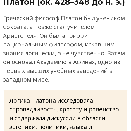
Платон (ок. 428–348 до н. э.)
Греческий философ Платон был учеником
Сократа, а позже стал учителем
Аристотеля. Он был априори
рациональным философом, искавшим
знания логически, а не чувственно. Затем
он основал Академию в Афинах, одно из
первых высших учебных заведений в
западном мире.
Логика Платона исследовала
справедливость, красоту и равенство
и содержала дискуссии в области
эстетики, политики, языка и