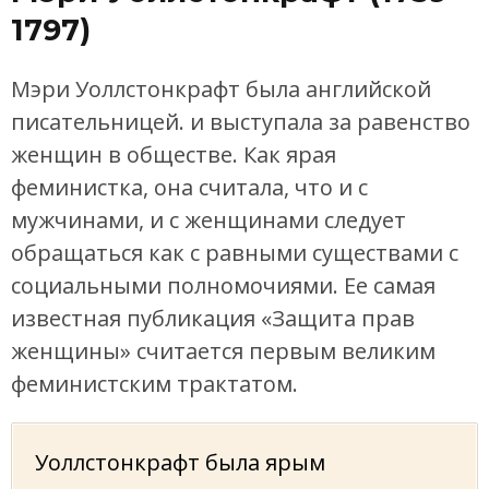
1797)
Мэри Уоллстонкрафт была английской
писательницей. и выступала за равенство
женщин в обществе. Как ярая
феминистка, она считала, что и с
мужчинами, и с женщинами следует
обращаться как с равными существами с
социальными полномочиями. Ее самая
известная публикация «Защита прав
женщины» считается первым великим
феминистским трактатом.
Уоллстонкрафт была ярым