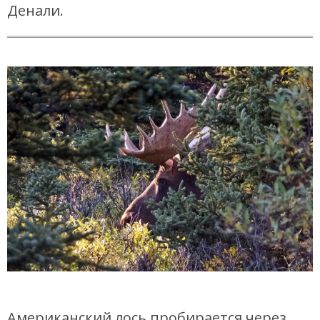
Денали.
Американский лось пробирается через