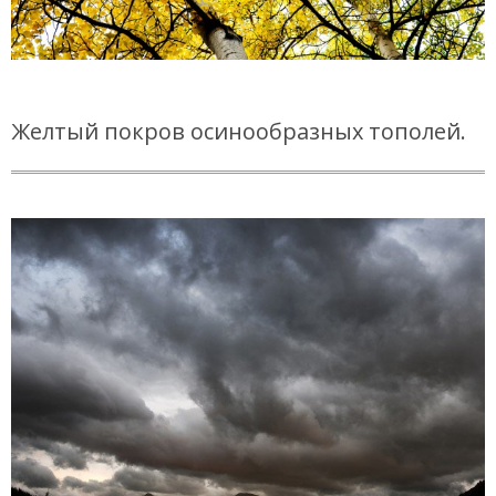
Желтый покров осинообразных тополей.