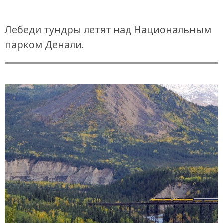
Лебеди тундры летят над Национальным
парком Денали.