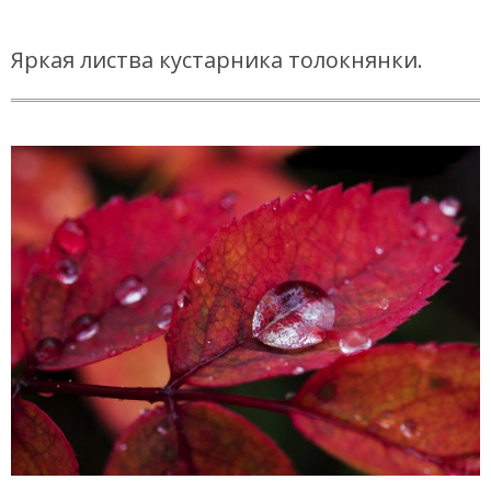
Яркая листва кустарника толокнянки.