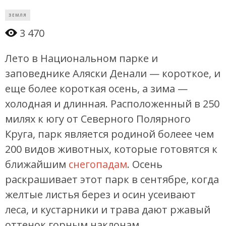
ЗЕМЛЯ
3 470
Лето в Национальном парке и
заповеднике Аляски Денали — короткое, и
еще более короткая осень, а зима —
холодная и длинная. Расположенный в 250
милях к югу от Северного Полярного
Круга, парк является родиной болеее чем
200 видов животных, которые готовятся к
ближайшим
снегопадам
. Осень
раскрашивает этот парк в сентябре, когда
желтые листья берез и осин усеивают
леса, и кустарники и трава дают ржавый
оттенок горным наклонам.