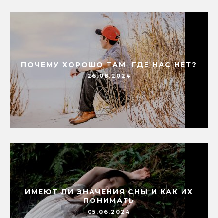
ПОЧЕМУ ХОРОШО ТАМ, ГДЕ НАС НЕТ?
26.08.2024
ИМЕЮТ ЛИ ЗНАЧЕНИЯ СНЫ И КАК ИХ
ПОНИМАТЬ
05.06.2024