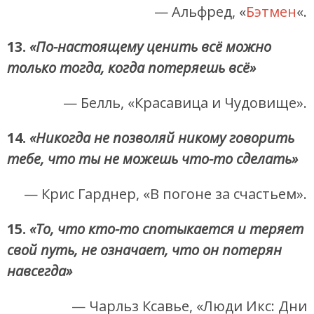
— Альфред, «
Бэтмен
«.
13.
«По-настоящему ценить всё можно
только тогда, когда потеряешь всё»
— Белль, «Красавица и Чудовище».
14.
«Никогда не позволяй никому говорить
тебе, что ты не можешь что-то сделать»
— Крис Гарднер, «В погоне за счастьем».
15.
«То, что кто-то спотыкается и теряет
свой путь, не означает, что он потерян
навсегда»
— Чарльз Ксавье, «Люди Икс: Дни