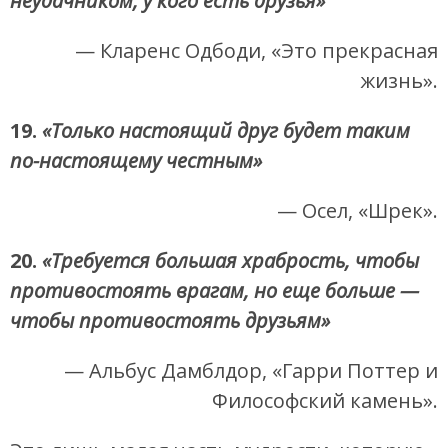
неудачником, у кого есть друзья»
— Кларенс Одбоди, «Это прекрасная
жизнь».
19.
«Только настоящий друг будет таким
по-настоящему честным»
— Осел, «Шрек».
20.
«Требуется большая храбрость, чтобы
противостоять врагам, но еще больше —
чтобы противостоять друзьям»
— Альбус Дамблдор, «Гарри Поттер и
Философский камень».