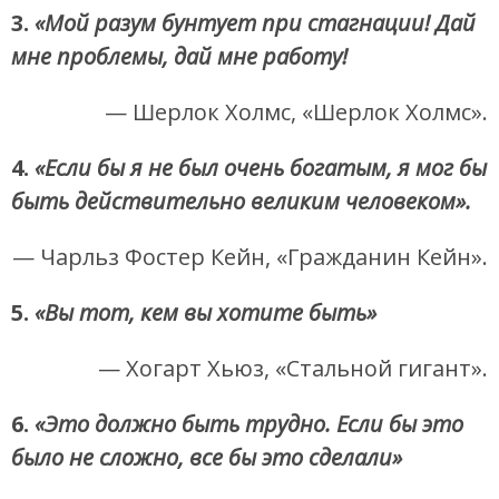
3.
«Мой разум бунтует при стагнации! Дай
мне проблемы, дай мне работу!
— Шерлок Холмс, «Шерлок Холмс».
4.
«Если бы я не был очень богатым, я мог бы
быть действительно великим человеком».
— Чарльз Фостер Кейн, «Гражданин Кейн».
5.
«Вы тот, кем вы хотите быть»
— Хогарт Хьюз, «Стальной гигант».
6.
«Это должно быть трудно. Если бы это
было не сложно, все бы это сделали»