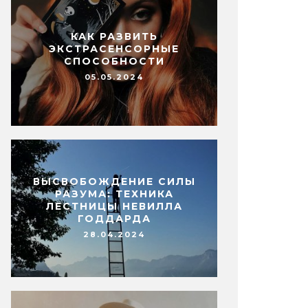
КАК РАЗВИТЬ
ЭКСТРАСЕНСОРНЫЕ
СПОСОБНОСТИ
05.05.2024
ВЫСВОБОЖДЕНИЕ СИЛЫ
РАЗУМА: ТЕХНИКА
ЛЕСТНИЦЫ НЕВИЛЛА
ГОДДАРДА
28.04.2024