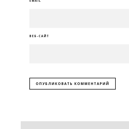
EMAIL
ВЕБ-САЙТ