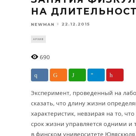
НА ДЛИТЕЛЬНОС
22.12.2015
NEWMAN
АРХИВ
690
Эксперимент, проведенный на лаб
сказать, что длину жизни определ
характеристик, невзирая на то, чт
срок жизни управляется одними и 
в финском университете Ювяскюля,