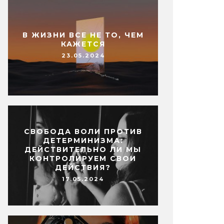
В ЖИЗНИ ВСЕ НЕ ТО, ЧЕМ
КАЖЕТСЯ
23.05.2024
СВОБОДА ВОЛИ ПРОТИВ
ДЕТЕРМИНИЗМА:
ДЕЙСТВИТЕЛЬНО ЛИ МЫ
КОНТРОЛИРУЕМ СВОИ
ДЕЙСТВИЯ?
17.05.2024