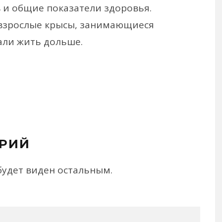
 и общие показатели здоровья.
 взрослые крысы, занимающиеся
али жить дольше.
РИЙ
будет виден остальным.