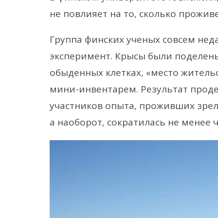
не повлияет на то, сколько проживе
Группа финских ученых совсем не
эксперимент. Крысы были поделены
обыденных клетках, «место житель
мини-инвентарем. Результат прод
участников опыта, проживших зрел
а наоборот, сократилась не менее 