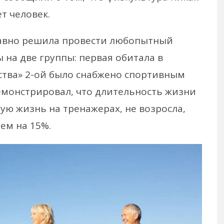
т человек.
давно решила провести любопытный
 на две группы: первая обитала в
ства» 2-ой было снабжено спортивным
емонстрировал, что длительность жизни
ую жизнь на тренажерах, не возросла,
чем на 15%.