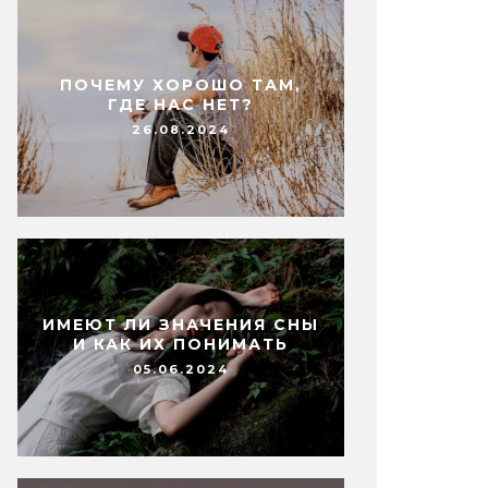
ПОЧЕМУ ХОРОШО ТАМ,
ГДЕ НАС НЕТ?
26.08.2024
ИМЕЮТ ЛИ ЗНАЧЕНИЯ СНЫ
И КАК ИХ ПОНИМАТЬ
05.06.2024