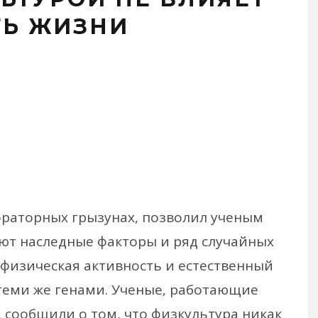
ТЬ ЖИЗНИ
ораторных грызунах, позволил ученым
яют наследные факторы и ряд случайных
о физическая активность и естественный
теми же генами. Ученые, работающие
 сообщили о том, что физкультура никак