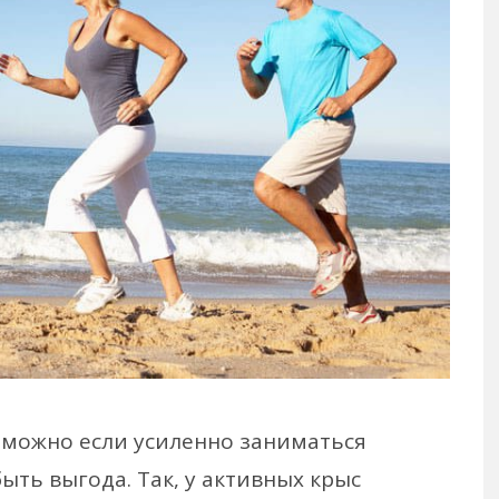
зможно если усиленно заниматься
быть выгода. Так, у активных крыс