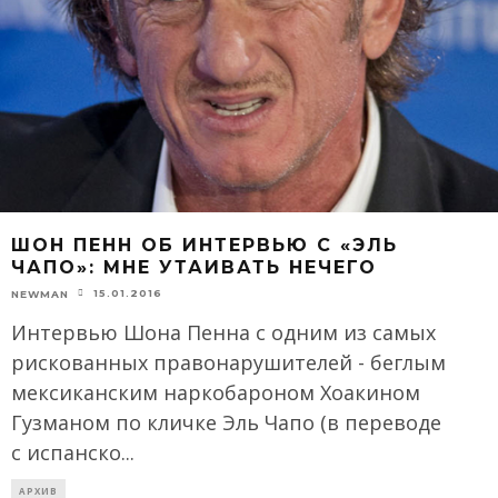
ШОН ПЕНН ОБ ИНТЕРВЬЮ С «ЭЛЬ
ЧАПО»: МНЕ УТАИВАТЬ НЕЧЕГО
15.01.2016
NEWMAN
Интервью Шона Пенна с одним из самых
рискованных правонарушителей - беглым
мексиканским наркобароном Хоакином
Гузманом по кличке Эль Чапо (в переводе
с испанско
...
АРХИВ