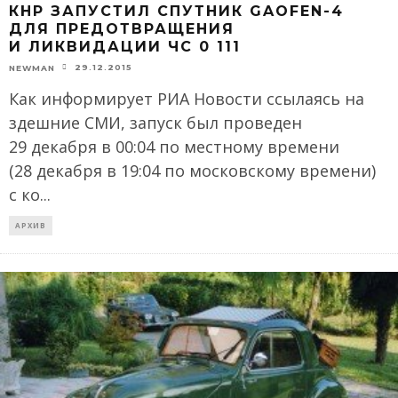
КНР ЗАПУСТИЛ СПУТНИК GAOFEN-4
ДЛЯ ПРЕДОТВРАЩЕНИЯ
И ЛИКВИДАЦИИ ЧС 0 111
29.12.2015
NEWMAN
Как информирует РИА Новости ссылаясь на
здешние СМИ, запуск был проведен
29 декабря в 00:04 по местному времени
(28 декабря в 19:04 по московскому времени)
с ко
...
АРХИВ