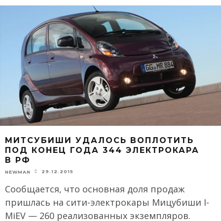
МИТСУБИШИ УДАЛОСЬ ВОПЛОТИТЬ
ПОД КОНЕЦ ГОДА 344 ЭЛЕКТРОКАРА
В РФ
29.12.2015
NEWMAN
Сообщается, что основная доля продаж
пришлась на сити-электрокары Мицубиши I-
MiEV — 260 реализованных экземпляров.