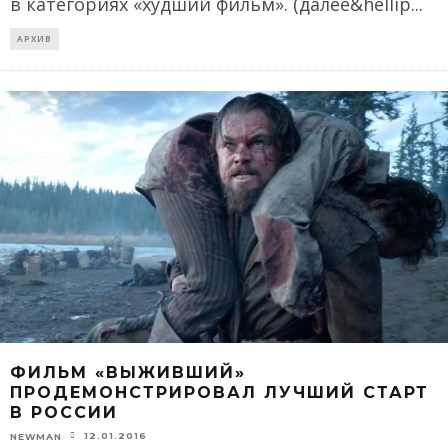
в категориях «худший фильм». (далее&hellip
...
АРХИВ
ФИЛЬМ «ВЫЖИВШИЙ»
ПРОДЕМОНСТРИРОВАЛ ЛУЧШИЙ СТАРТ
В РОССИИ
12.01.2016
NEWMAN