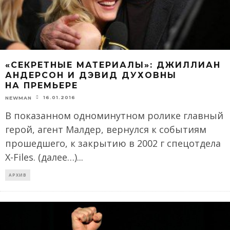
«СЕКРЕТНЫЕ МАТЕРИАЛЫ»: ДЖИЛЛИАН
АНДЕРСОН И ДЭВИД ДУХОВНЫ
НА ПРЕМЬЕРЕ
16.01.2016
NEWMAN
В показанном одноминутном ролике главный
герой, агент Малдер, вернулся к событиям
прошедшего, к закрытию в 2002 г спецотдела
X-Files. (далее…)
...
АРХИВ