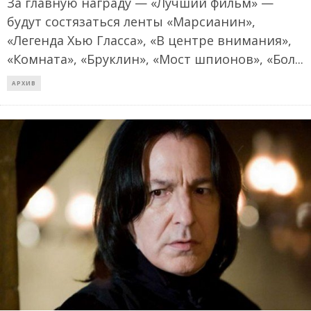
За главную награду — «Лучший фильм» —
будут состязаться ленты «Марсианин»,
«Легенда Хью Гласса», «В центре внимания»,
«Комната», «Бруклин», «Мост шпионов», «Бол
...
АРХИВ