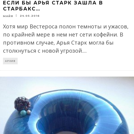
ЕСЛИ БЫ АРЬЯ СТАРК ЗАШЛА В
СТАРБАКС…
24.05.2016
МАЙЯ
Хотя мир Вестероса полон темноты и ужасов,
по крайней мере в нем нет сети кофейни. В
противном случае, Арья Старк могла бы
столкнуться с новой угрозой.
...
АРХИВ