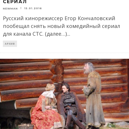
СЕРИАЛ
15.01.2016
NEWMAN
Русский кинорежиссер Егор Кончаловский
пообещал снять новый комедийный сериал
для канала СТС. (далее…)
...
АРХИВ