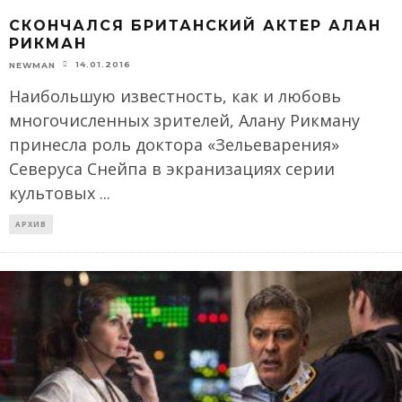
СКОНЧАЛСЯ БРИТАНСКИЙ АКТЕР АЛАН
РИКМАН
14.01.2016
NEWMAN
Наибольшую известность, как и любовь
многочисленных зрителей, Алану Рикману
принесла роль доктора «Зельеварения»
Северуса Снейпа в экранизациях серии
культовых
...
АРХИВ