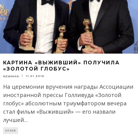
КАРТИНА «ВЫЖИВШИЙ» ПОЛУЧИЛА
«ЗОЛОТОЙ ГЛОБУС»
11.01.2016
NEWMAN
На церемонии вручения награды Ассоциации
иностранной прессы Голливуда «Золотой
глобус» абсолютным триумфатором вечера
стал фильм «Выживший» — его назвали
лучшей
...
АРХИВ