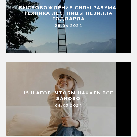
ВЫСВОБОЖДЕНИЕ СИЛЫ РАЗУМА:
ТЕХНИКА ЛЕСТНИЦЫ НЕВИЛЛА
ГОДДАРДА
28.04.2024
15 ШАГОВ, ЧТОБЫ НАЧАТЬ ВСЕ
ЗАНОВО
08.03.2024