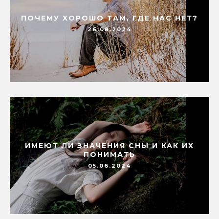
ПОЧЕМУ ХОРОШО ТАМ, ГДЕ НАС НЕТ?
26.08.2024
ИМЕЮТ ЛИ ЗНАЧЕНИЯ СНЫ И КАК ИХ
ПОНИМАТЬ
05.06.2024