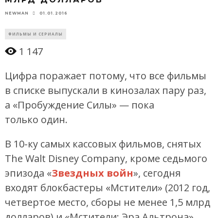
01.01.2016
NEWMAN
ФИЛЬМЫ И СЕРИАЛЫ
1 147
Цифра поражает потому, что все фильмы
в списке выпускали в кинозалах пару раз,
а «Пробуждение Силы» — пока
только один.
В 10-ку самых кассовых фильмов, снятых
The Walt Disney Company, кроме седьмого
эпизода «
Звездных войн
», сегодня
входят блокбастеры «Мстители» (2012 год,
четвертое место, сборы не менее 1,5 млрд
долларов) и «Мстители: Эра Альтрона»