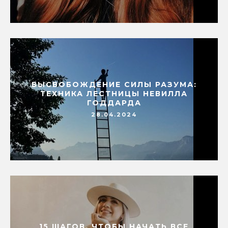
ВЫСВОБОЖДЕНИЕ СИЛЫ РАЗУМА:
ТЕХНИКА ЛЕСТНИЦЫ НЕВИЛЛА
ГОДДАРДА
28.04.2024
15 ШАГОВ, ЧТОБЫ НАЧАТЬ ВСЕ