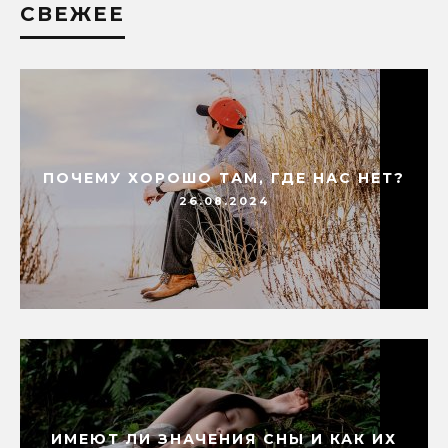
СВЕЖЕЕ
ПОЧЕМУ ХОРОШО ТАМ, ГДЕ НАС НЕТ?
26.08.2024
ИМЕЮТ ЛИ ЗНАЧЕНИЯ СНЫ И КАК ИХ