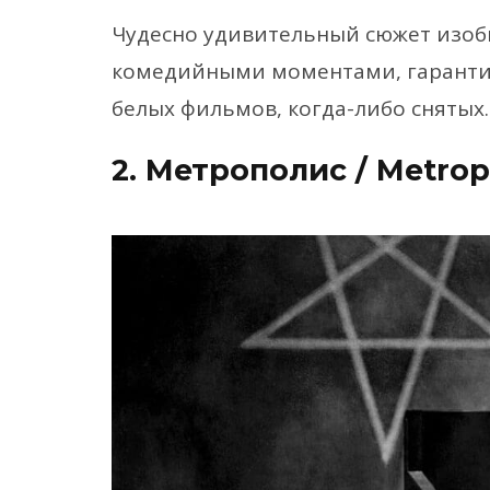
Чудесно удивительный сюжет изоб
комедийными моментами, гарантир
белых фильмов, когда-либо снятых.
2. Метрополис / Metropo