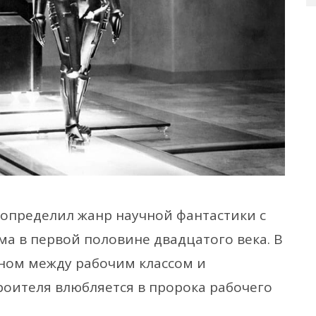
определил жанр научной фантастики с
ма в первой половине двадцатого века. В
нном между рабочим классом и
роителя влюбляется в пророка рабочего