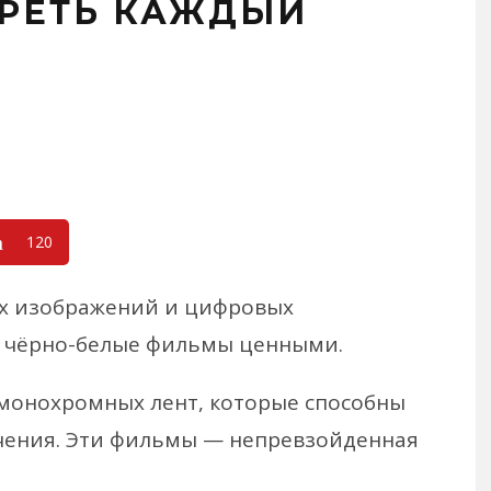
РЕТЬ КАЖДЫЙ
120
ых изображений и цифровых
м чёрно-белые фильмы ценными.
 монохромных лент, которые способны
чения. Эти фильмы — непревзойденная