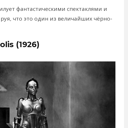
илует фантастическими спектаклями и
уя, что это один из величайших чёрно-
lis (1926)