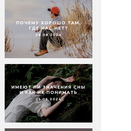
ПОЧЕМУ ХОРОШО ТАМ,
ГДЕ НАС НЕТ?
26.08.2024
ИМЕЮТ ЛИ ЗНАЧЕНИЯ СНЫ
И КАК ИХ ПОНИМАТЬ
05.06.2024