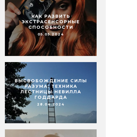
КАК РАЗВИТЬ
ЭКСТРАСЕНСОРНЫЕ
СПОСОБНОСТИ
05.05.2024
ВЫСВОБОЖДЕНИЕ СИЛЫ
РАЗУМА: ТЕХНИКА
ЛЕСТНИЦЫ НЕВИЛЛА
ГОДДАРДА
28.04.2024