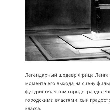
Легендарный шедевр Фрица Ланга 
момента его выхода на сцену филь
футуристическом городе, разделе
городскими властями, сын градост
класса.