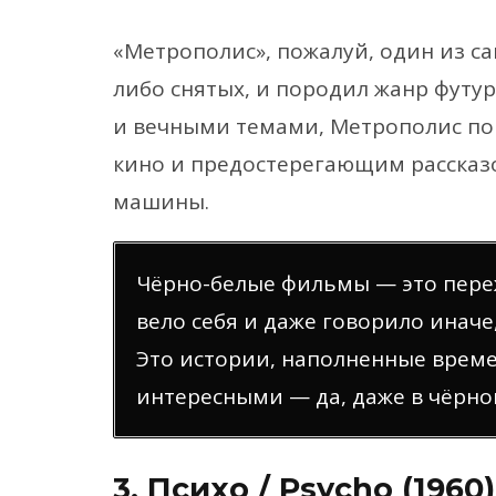
«Метрополис», пожалуй, один из с
либо снятых, и породил жанр фут
и вечными темами, Метрополис по
кино и предостерегающим рассказ
машины.
Чёрно-белые фильмы — это переж
вело себя и даже говорило иначе
Это истории, наполненные време
интересными — да, даже в чёрно
3. Психо / Psycho (1960)