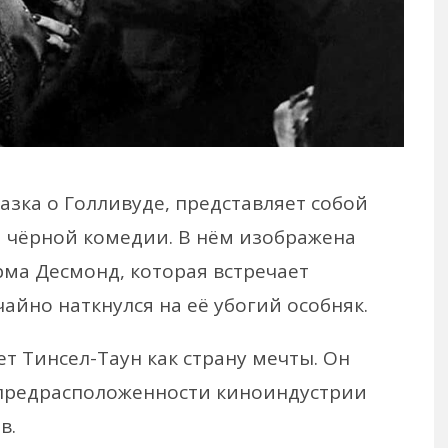
азка о Голливуде, представляет собой
 чёрной комедии. В нём изображена
ма Десмонд, которая встречает
айно наткнулся на её убогий особняк.
т Тинсел-Таун как страну мечты. Он
 предрасположенности киноиндустрии
в.