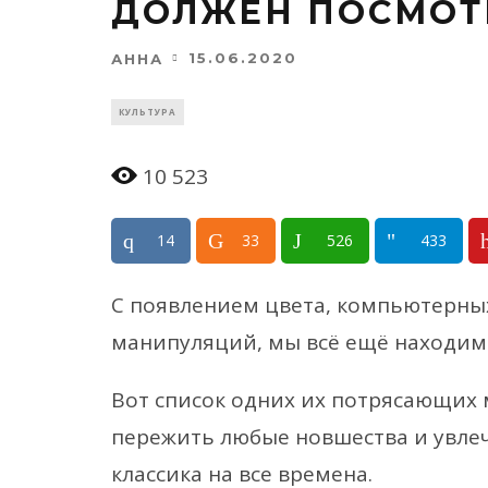
ДОЛЖЕН ПОСМОТ
15.06.2020
АННА
КУЛЬТУРА
10 523
14
33
526
433
С появлением цвета, компьютерн
манипуляций, мы всё ещё находи
Вот список одних их потрясающих
пережить любые новшества и увле
классика на все времена.