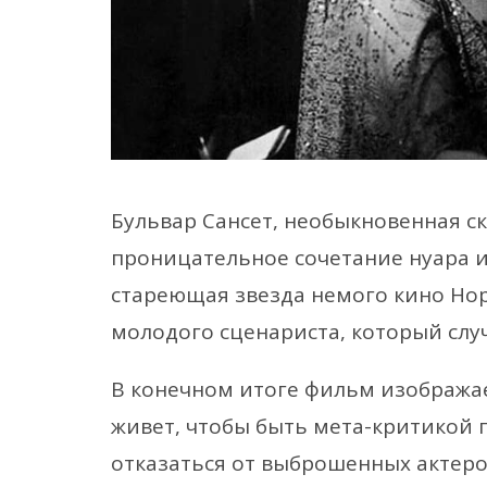
Бульвар Сансет, необыкновенная ск
проницательное сочетание нуара и
стареющая звезда немого кино Нор
молодого сценариста, который случ
В конечном итоге фильм изображае
живет, чтобы быть мета-критикой
отказаться от выброшенных актеро