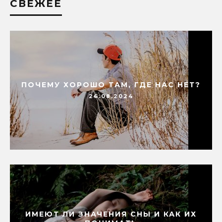
СВЕЖЕЕ
ПОЧЕМУ ХОРОШО ТАМ, ГДЕ НАС НЕТ?
26.08.2024
ИМЕЮТ ЛИ ЗНАЧЕНИЯ СНЫ И КАК ИХ