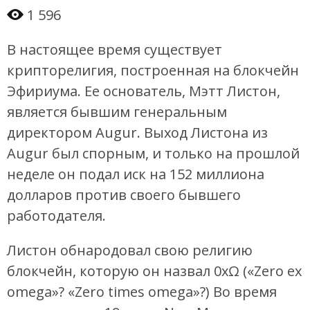
1 596
В настоящее время существует
крипторелигия, построенная на блокчейн
Эфириума. Ее основатель, Мэтт Листон,
является бывшим генеральным
директором Augur. Выход Листона из
Augur был спорным, и только на прошлой
неделе он подал иск на 152 миллиона
долларов против своего бывшего
работодателя.
Листон обнародовал свою религию
блокчейн, которую он назвал 0xΩ («Zero ex
omega»? «Zero times omega»?) Во время