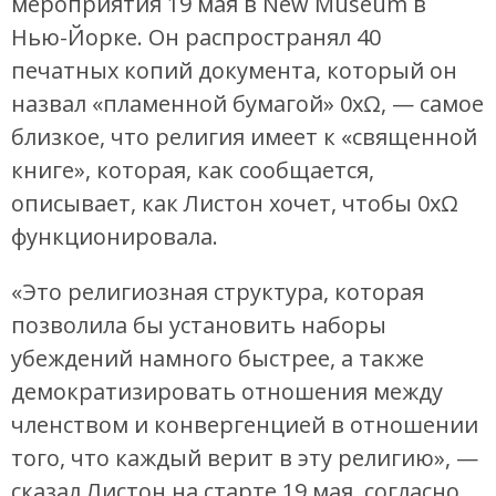
мероприятия 19 мая в New Museum в
Нью-Йорке. Он распространял 40
печатных копий документа, который он
назвал «пламенной бумагой» 0xΩ, — самое
близкое, что религия имеет к «священной
книге», которая, как сообщается,
описывает, как Листон хочет, чтобы 0xΩ
функционировала.
«Это религиозная структура, которая
позволила бы установить наборы
убеждений намного быстрее, а также
демократизировать отношения между
членством и конвергенцией в отношении
того, что каждый верит в эту религию», —
сказал Листон на старте 19 мая, согласно