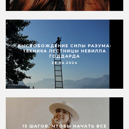
ВЫСВОБОЖДЕНИЕ СИЛЫ РАЗУМА:
ТЕХНИКА ЛЕСТНИЦЫ НЕВИЛЛА
ГОДДАРДА
28.04.2024
15 ШАГОВ, ЧТОБЫ НАЧАТЬ ВСЕ