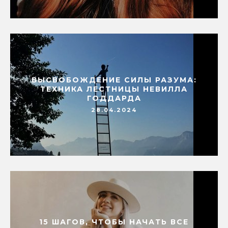
ВЫСВОБОЖДЕНИЕ СИЛЫ РАЗУМА:
ТЕХНИКА ЛЕСТНИЦЫ НЕВИЛЛА
ГОДДАРДА
28.04.2024
15 ШАГОВ, ЧТОБЫ НАЧАТЬ ВСЕ