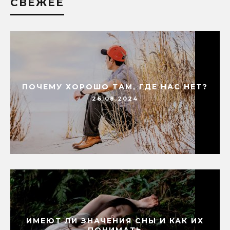
СВЕЖЕЕ
ПОЧЕМУ ХОРОШО ТАМ, ГДЕ НАС НЕТ?
26.08.2024
ИМЕЮТ ЛИ ЗНАЧЕНИЯ СНЫ И КАК ИХ