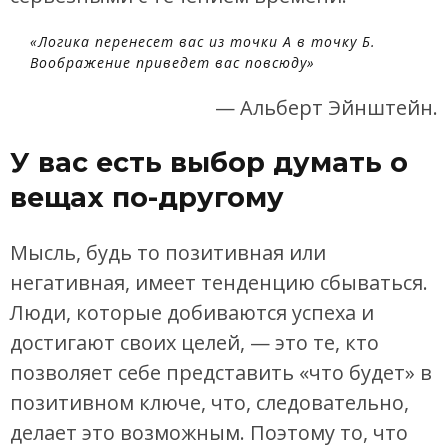
«Логика перенесет вас из точки А в точку Б.
Воображение приведет вас повсюду»
— Альберт Эйнштейн.
У вас есть выбор думать о
вещах по-другому
Мысль, будь то позитивная или
негативная, имеет тенденцию сбываться.
Люди, которые добиваются успеха и
достигают своих целей, — это те, кто
позволяет себе представить «что будет» в
позитивном ключе, что, следовательно,
делает это возможным. Поэтому то, что