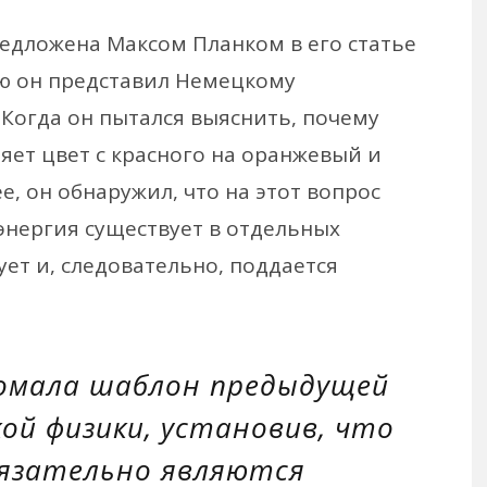
едложена Максом Планком в его статье
ую он представил Немецкому
 Когда он пытался выяснить, почему
яет цвет с красного на оранжевый и
е, он обнаружил, что на этот вопрос
энергия существует в отдельных
ует и, следовательно, поддается
ломала шаблон предыдущей
ой физики, установив, что
бязательно являются