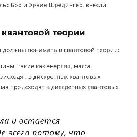
ильс Бор и Эрвин Шредингер, внесли
 квантовой теории
ы должны понимать в квантовой теории:
ины, такие как энергия, масса,
роисходят в дискретных квантовых
емя происходят в дискретных квантовых
ла и остается
е всего потому, что