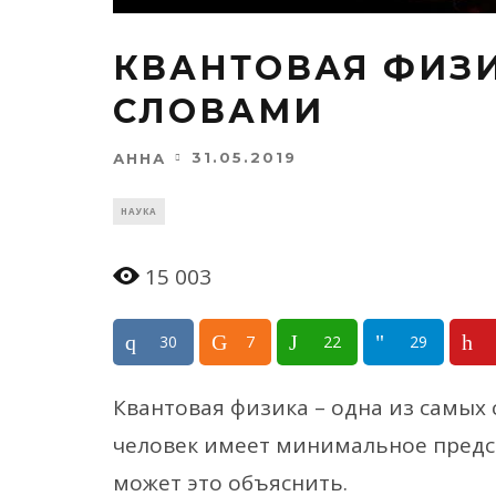
КВАНТОВАЯ ФИЗ
СЛОВАМИ
31.05.2019
АННА
НАУКА
15 003
30
7
22
29
Квантовая физика – одна из самых 
человек имеет минимальное предс
может это объяснить.