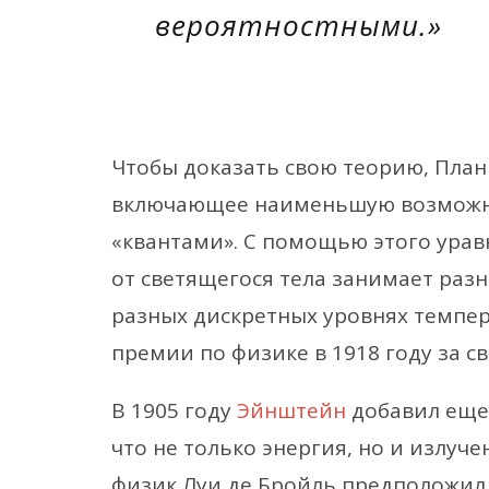
вероятностными.»
Чтобы доказать свою теорию, План
включающее наименьшую возможну
«квантами». С помощью этого урав
от светящегося тела занимает разн
разных дискретных уровнях темпер
премии по физике в 1918 году за с
В 1905 году
Эйнштейн
добавил еще 
что не только энергия, но и излуче
физик Луи де Бройль предположил,