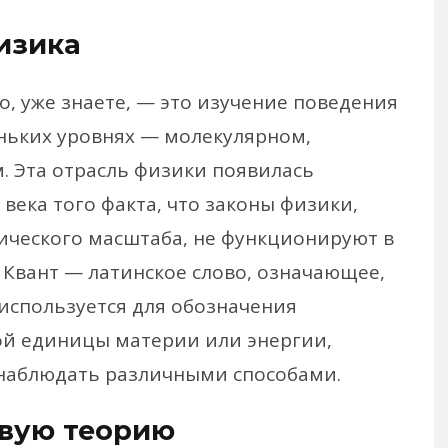
изика
о, уже знаете, — это изучение поведения
ньких уровнях — молекулярном,
. Эта отрасль физики появилась
 века того факта, что законы физики,
ческого масштаба, не функционируют в
 Квант — латинское слово, означающее,
 используется для обозначения
й единицы материи или энергии,
наблюдать различными способами.
овую теорию