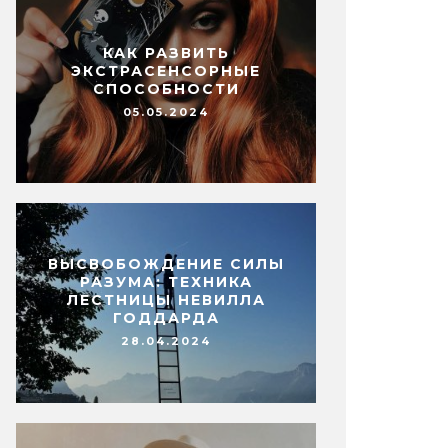
КАК РАЗВИТЬ
ЭКСТРАСЕНСОРНЫЕ
СПОСОБНОСТИ
05.05.2024
ВЫСВОБОЖДЕНИЕ СИЛЫ
РАЗУМА: ТЕХНИКА
ЛЕСТНИЦЫ НЕВИЛЛА
ГОДДАРДА
28.04.2024