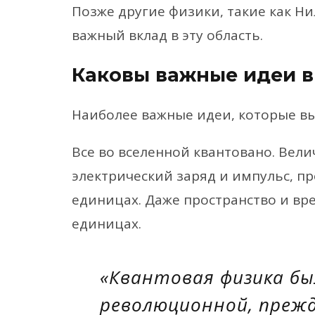
Позже другие физики, такие как Н
важный вклад в эту область.
Каковы важные идеи в
Наиболее важные идеи, которые в
Все во вселенной квантовано. Велич
электрический заряд и импульс, п
единицах. Даже пространство и вр
единицах.
«Квантовая физика бы
революционной, прежд