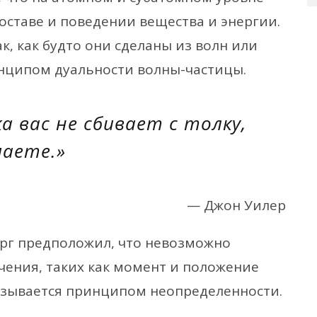
оставе и поведении вещества и энергии.
ак, как будто они сделаны из волн или
инципом дуальности волны-частицы.
а вас не сбивает с толку,
маете.»
— Джон Уилер
ерг предположил, что невозможно
ения, таких как момент и положение
азывается принципом неопределенности.