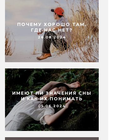
ПОЧЕМУ ХОРОШО ТАМ,
ГДЕ НАС НЕТ?
26.08.2024
ИМЕЮТ ЛИ ЗНАЧЕНИЯ СНЫ
И КАК ИХ ПОНИМАТЬ
05.06.2024