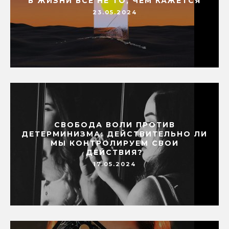
В ЖИЗНИ ВСЕ НЕ ТО, ЧЕМ КАЖЕТСЯ
23.05.2024
СВОБОДА ВОЛИ ПРОТИВ
ДЕТЕРМИНИЗМА: ДЕЙСТВИТЕЛЬНО ЛИ
МЫ КОНТРОЛИРУЕМ СВОИ
ДЕЙСТВИЯ?
17.05.2024