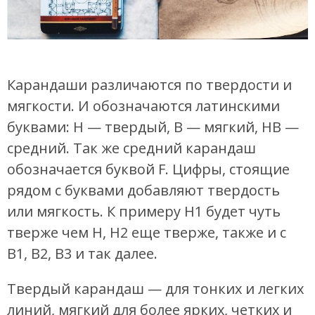
Карандаши различаются по твердости и
мягкости. И обозначаются латинскими
буквами: H — твердый, B — мягкий, HB —
средний. Так же средний карандаш
обозначается буквой F. Цифры, стоящие
рядом с буквами добавляют твердость
или мягкость. К примеру H1 будет чуть
тверже чем H, H2 еще тверже, также и с
В1, В2, B3 и так далее.
Твердый карандаш — для тонких и легких
линий, мягкий для более ярких, четких и