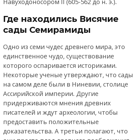
Навуходоносором II (605-562 до н. э.).
Где находились Висячие
сады Семирамиды
Одно из семи чудес древнего мира, это
единственное чудо, существование
которого оспаривается историками.
Некоторые ученые утверждают, что сады
на самом деле были в Ниневии, столице
Ассирийской империи. Другие
придерживаются мнения древних
писателей и ждут археологии, чтобы
предоставить положительные
доказательства. А третьи полагают, что