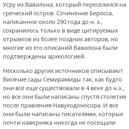
Усру из Вавилона, который переселился на
греческий остров. Сочинение Беросса,
написанное около 290 года до н. э.,
сохранилось только в виде цитируемых
отрывков из более поздних авторов, но
многие из его описаний Вавилона были
подтверждены археологией.
Несколько других источников описывают
Висячие сады Семирамиды так, как будто
они все еще существовали в 4 веке до н.э.,
но все они были написаны спустя столетия
после правления Навуходоносора. И все
они были написаны писателями, которые
почти наверняка никогда не посещали