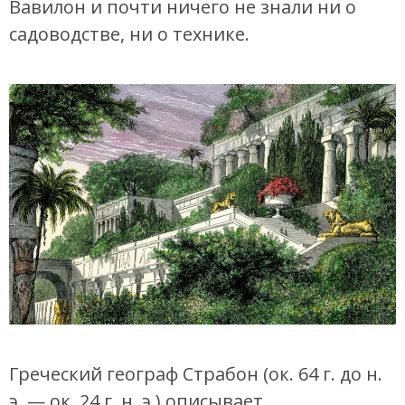
Вавилон и почти ничего не знали ни о
садоводстве, ни о технике.
Греческий географ Страбон (ок. 64 г. до н.
э. — ок. 24 г. н. э.) описывает