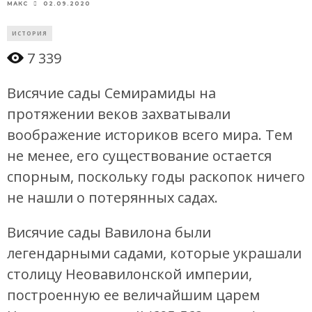
02.09.2020
МАКС
ИСТОРИЯ
7 339
Висячие сады Семирамиды на
протяжении веков захватывали
воображение историков всего мира. Тем
не менее, его существование остается
спорным, поскольку годы раскопок ничего
не нашли о потерянных садах.
Висячие сады Вавилона были
легендарными садами, которые украшали
столицу Неовавилонской империи,
построенную ее величайшим царем