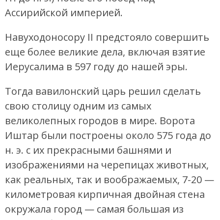
Ассирийской империей.
Навуходоносору II предстояло совершить
еще более великие дела, включая взятие
Иерусалима в 597 году до нашей эры.
Тогда вавилонский царь решил сделать
свою столицу одним из самых
великолепных городов в мире. Ворота
Иштар были построены около 575 года до
н. э. с их прекрасными башнями и
изображениями на черепицах животных,
как реальных, так и воображаемых, 7-20 —
километровая кирпичная двойная стена
окружала город — самая большая из