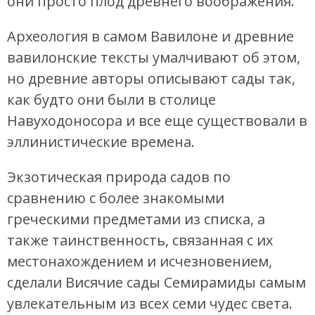
они просто плод древнего воображения.
Археология в самом Вавилоне и древние
вавилонские тексты умалчивают об этом,
но древние авторы описывают сады так,
как будто они были в столице
Навуходоносора и все еще существовали в
эллинистические времена.
Экзотическая природа садов по
сравнению с более знакомыми
греческими предметами из списка, а
также таинственность, связанная с их
местонахождением и исчезновением,
сделали Висячие сады Семирамиды самым
увлекательным из всех семи чудес света.