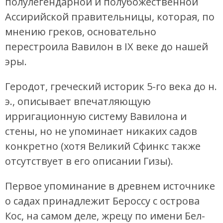
полулегендарной и полубожественной
Ассирийской правительницы, которая, по
мнению греков, основательно
перестроила Вавилон в IX веке до нашей
эры.
Геродот, греческий историк 5-го века до н.
э., описывает впечатляющую
ирригационную систему Вавилона и
стены, но не упоминает никаких садов
конкретно (хотя Великий Сфинкс также
отсутствует в его описании Гизы).
Первое упоминание в древнем источнике
о садах принадлежит Бероссу с острова
Кос, на самом деле, жрецу по имени Бел-