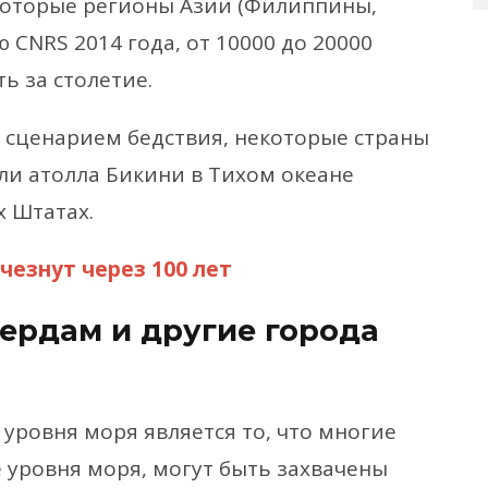
которые регионы Азии (Филиппины,
 CNRS 2014 года, от 10000 до 20000
ь за столетие.
 сценарием бедствия, некоторые страны
ли атолла Бикини в Тихом океане
 Штатах.
чезнут через 100 лет
тердам и другие города
ровня моря является то, что многие
 уровня моря, могут быть захвачены