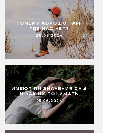
ПОЧЕМУ ХОРОШО ТАМ,
ГДЕ НАС НЕТ?
26.08.2024
ИМЕЮТ ЛИ ЗНАЧЕНИЯ СНЫ
И КАК ИХ ПОНИМАТЬ
05.06.2024