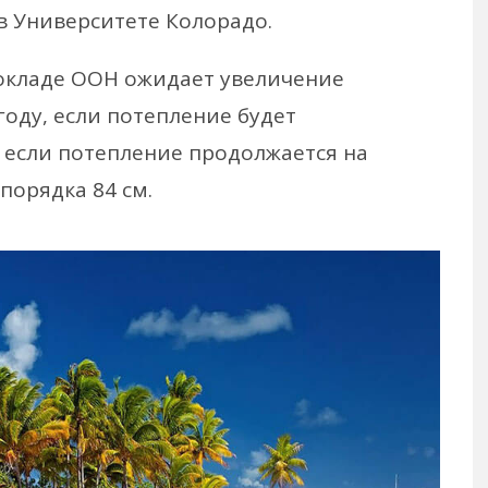
в Университете Колорадо.
окладе ООН ожидает увеличение
году, если потепление будет
е, если потепление продолжается на
порядка 84 см.