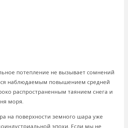
альное потепление не вызывает сомнений
ется наблюдаемым повышением средней
роко распространенным таянием снега и
ня моря.
ра на поверхности земного шара уже
 доиндустриальной эпохи. Если мы не