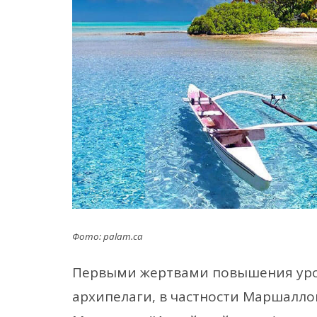
Фото: palam.ca
Первыми жертвами повышения уро
архипелаги, в частности Маршалло