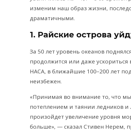
изменим наш образ жизни, последс
драматичными.
1. Райские острова уйд
За 50 лет уровень океанов поднялс
продолжится или даже ускориться 
НАСА, в ближайшие 100–200 лет по
неизбежен.
«Принимая во внимание то, что мы
потеплением и таянии ледников и 
произойдет увеличение уровня мор
больше», — сказал Стивен Нерем, 