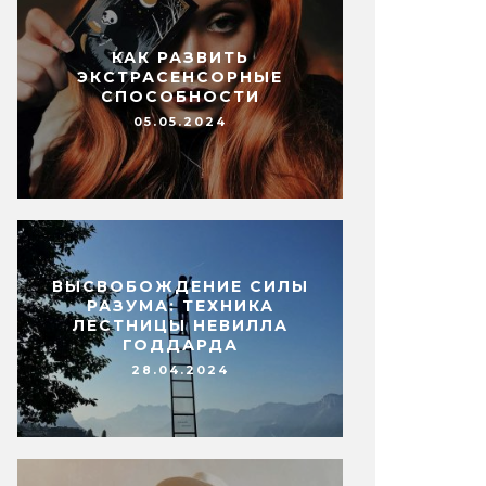
КАК РАЗВИТЬ
ЭКСТРАСЕНСОРНЫЕ
СПОСОБНОСТИ
05.05.2024
ВЫСВОБОЖДЕНИЕ СИЛЫ
РАЗУМА: ТЕХНИКА
ЛЕСТНИЦЫ НЕВИЛЛА
ГОДДАРДА
28.04.2024