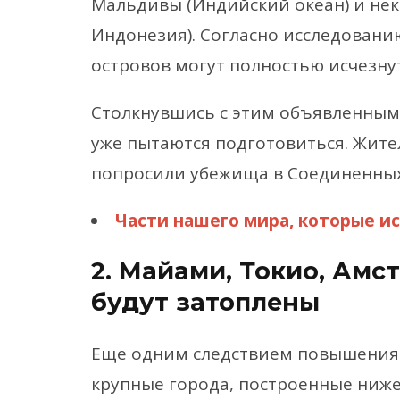
Мальдивы (Индийский океан) и не
Индонезия). Согласно исследованию
островов могут полностью исчезнут
Столкнувшись с этим объявленным
уже пытаются подготовиться. Жите
попросили убежища в Соединенных
Части нашего мира, которые ис
2. Майами, Токио, Амс
будут затоплены
Еще одним следствием повышения у
крупные города, построенные ниже