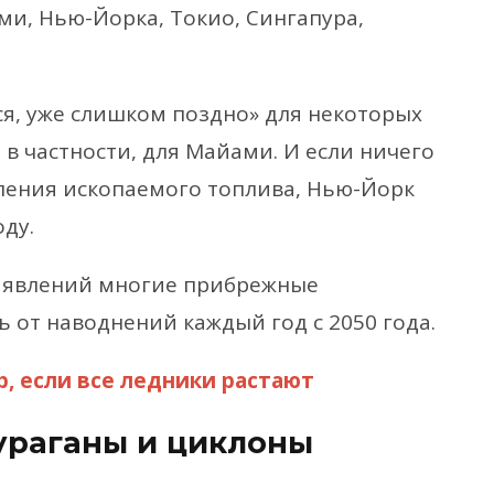
ми, Нью-Йорка, Токио, Сингапура,
ся, уже слишком поздно» для некоторых
в частности, для Майами. И если ничего
ления ископаемого топлива, Нью-Йорк
ду.
 явлений многие прибрежные
 от наводнений каждый год с 2050 года.
, если все ледники растают
 ураганы и циклоны