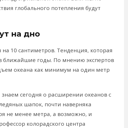
твия глобального потепления будут
ут на дно
я на 10 сантиметров. Тенденция, которая
в ближайшие годы. По мнению экспертов
дъем океана как минимум на один метр
 знаем сегодня о расширении океанов с
ледяных шапок, почти наверняка
я не менее метра, а возможно, и
профессор колорадского центра