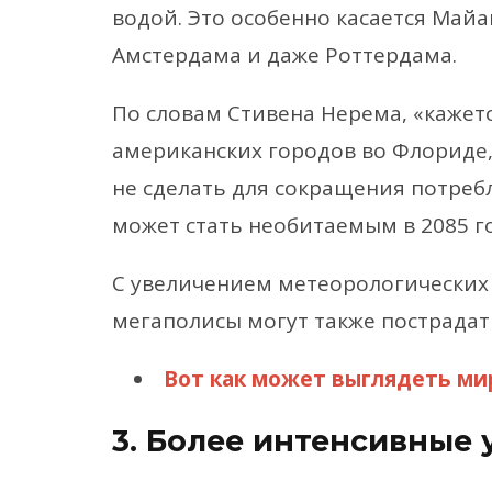
водой. Это особенно касается Майа
Амстердама и даже Роттердама.
По словам Стивена Нерема, «кажет
американских городов во Флориде, 
не сделать для сокращения потреб
может стать необитаемым в 2085 го
С увеличением метеорологических
мегаполисы могут также пострадать
Вот как может выглядеть мир
3. Более интенсивные