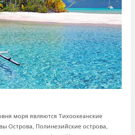
вня моря являются Тихоокеанские
вы Острова, Полинезийские острова,