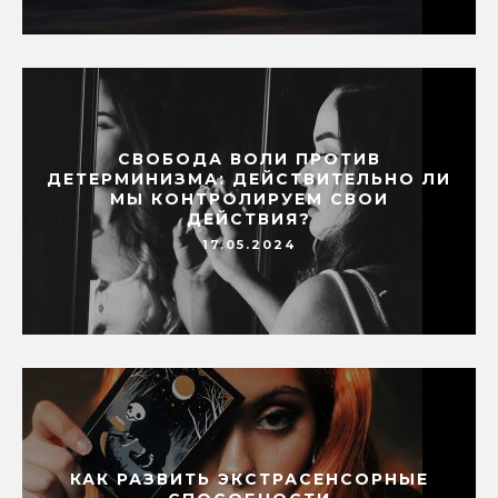
СВОБОДА ВОЛИ ПРОТИВ
ДЕТЕРМИНИЗМА: ДЕЙСТВИТЕЛЬНО ЛИ
МЫ КОНТРОЛИРУЕМ СВОИ
ДЕЙСТВИЯ?
17.05.2024
КАК РАЗВИТЬ ЭКСТРАСЕНСОРНЫЕ