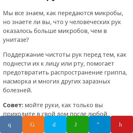
Мы все знаем, как передаются микробы,
но знаете ли вы, что у человеческих рук
оказалось больше микробов, чем в
унитазе?
Поддержание чистоты рук перед тем, как
поднести их к лицу или рту, помогает
предотвратить распространение гриппа,
насморка и многих других заразных
болезней.
Совет:
мойте руки, как только вы
приходите в свой дом после любой
прогулки, а также после работы за
компьютером (ваши мышка и клавиатура