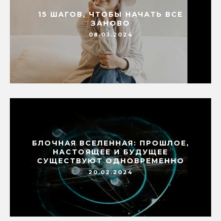
15 ШАГОВ, ЧТОБЫ НАЧАТЬ ВСЕ
ЗАНОВО
08.03.2024
БЛОЧНАЯ ВСЕЛЕННАЯ: ПРОШЛОЕ,
НАСТОЯЩЕЕ И БУДУЩЕЕ
СУЩЕСТВУЮТ ОДНОВРЕМЕННО
20.02.2024