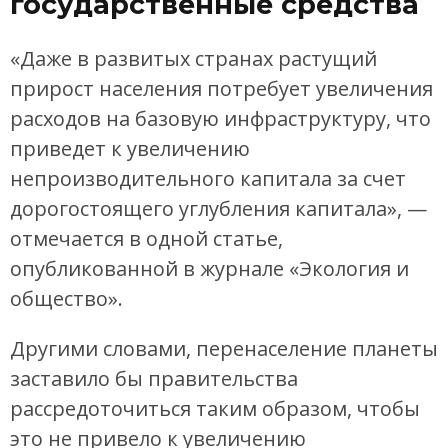
государственные средства
«Даже в развитых странах растущий
прирост населения потребует увеличения
расходов на базовую инфраструктуру, что
приведет к увеличению
непроизводительного капитала за счет
дорогостоящего углубления капитала», —
отмечается в одной статье,
опубликованной в журнале «Экология и
общество».
Другими словами, перенаселение планеты
заставило бы правительства
рассредоточиться таким образом, чтобы
это не привело к увеличению