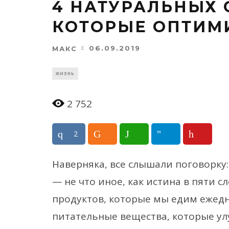
4 НАТУРАЛЬНЫХ 
КОТОРЫЕ ОПТИМ
06.09.2019
МАКС
ЖИЗНЬ
2 752
2
Наверняка, все слышали поговорку:
— не что иное, как истина в пяти с
продуктов, которые мы едим ежед
питательные вещества, которые ул