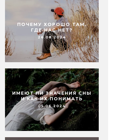
ПОЧЕМУ ХОРОШО ТАМ,
ГДЕ НАС НЕТ?
26.08.2024
ИМЕЮТ ЛИ ЗНАЧЕНИЯ СНЫ
И КАК ИХ ПОНИМАТЬ
05.06.2024