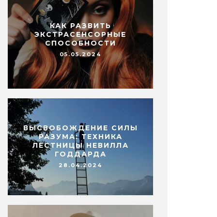
КАК РАЗВИТЬ
ЭКСТРАСЕНСОРНЫЕ
СПОСОБНОСТИ
05.05.2024
ВЫСВОБОЖДЕНИЕ СИЛЫ
РАЗУМА: ТЕХНИКА
ЛЕСТНИЦЫ НЕВИЛЛА
ГОДДАРДА
28.04.2024