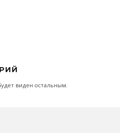
РИЙ
будет виден остальным.