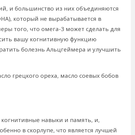
ий, и большинство из них объединяются
DHA), который не вырабатывается в
ры того, что омега-3 может сделать для
ысить вашу когнитивную функцию
вратить болезнь Альцгеймера и улучшить
сло грецкого ореха, масло соевых бобов
 когнитивные навыки и память, и,
собенно в скорлупе, что является лучшей