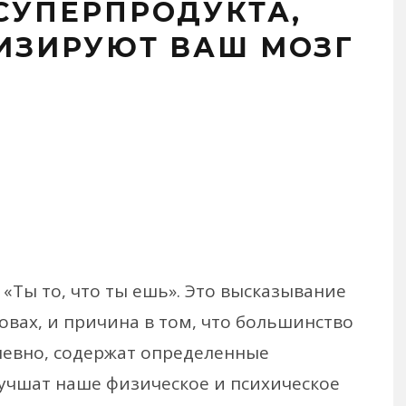
СУПЕРПРОДУКТА,
ИЗИРУЮТ ВАШ МОЗГ
 «Ты то, что ты ешь». Это высказывание
ловах, и причина в том, что большинство
невно, содержат определенные
учшат наше физическое и психическое