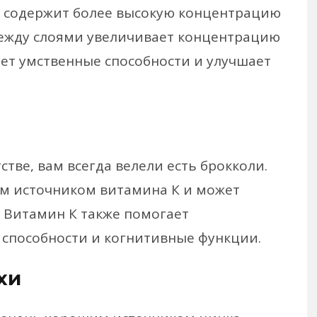
ой содержит более высокую концентрацию
между слоями увеличивает концентрацию
ует умственные способности и улучшает
стве, вам всегда велели есть брокколи.
им источником витамина К и может
 Витамин К также помогает
способности и когнитивные функции.
хи