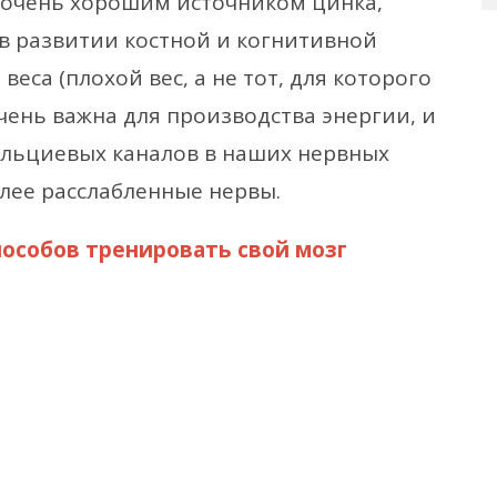
 очень хорошим источником цинка,
в развитии костной и когнитивной
веса (плохой вес, а не тот, для которого
очень важна для производства энергии, и
альциевых каналов в наших нервных
олее расслабленные нервы.
пособов тренировать свой мозг