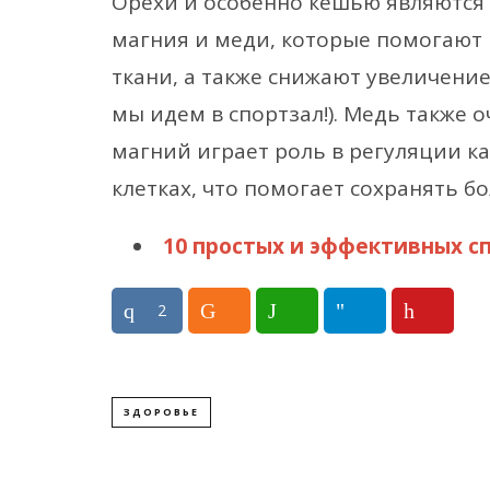
Орехи и особенно кешью являются
магния и меди, которые помогают 
ткани, а также снижают увеличение 
мы идем в спортзал!). Медь также 
магний играет роль в регуляции к
клетках, что помогает сохранять б
10 простых и эффективных с
2
ЗДОРОВЬЕ