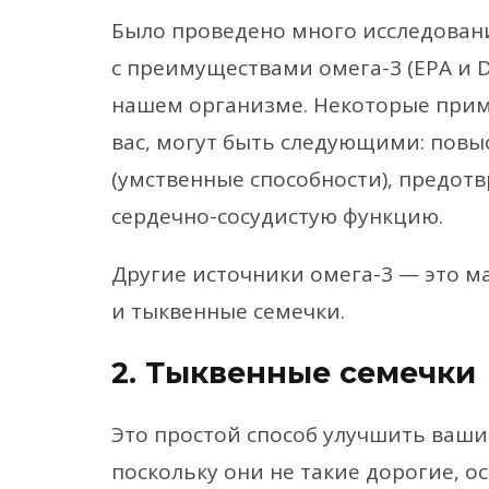
Было проведено много исследован
с преимуществами омега-3 (EPA и 
нашем организме. Некоторые приме
вас, могут быть следующими: пов
(умственные способности), предот
сердечно-сосудистую функцию.
Другие источники омега-3 — это ма
и тыквенные семечки.
2. Тыквенные семечки
Это простой способ улучшить ваши
поскольку они не такие дорогие, о