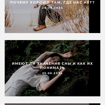
ПОЧЕМУ ХОРОШО ТАМ, ГДЕ НАС НЕТ?
26.08.2024
ИМЕЮТ ЛИ ЗНАЧЕНИЯ СНЫ И КАК ИХ
ПОНИМАТЬ
05.06.2024