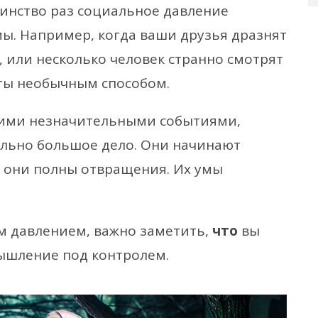
инство раз социальное давление
ы. Например, когда ваши друзья дразнят
ль, или несколько человек странно смотрят
еты необычным способом.
кими незначительными событиями,
ельно большое дело. Они начинают
то они полны отвращения. Их умы
м давлением, важно заметить,
что
вы
мышление под контролем.