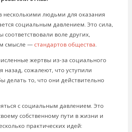
в несколькими людьми для оказания
вается социальным давлением. Это сила,
ы соответствовали воле других,
ом смысле —
стандартов общества
.
исленные жертвы из-за социального
я назад, сожалеют, что уступили
бы делать то, что они действительно
ляться с социальным давлением. Это
своему собственному пути в жизни и
несколько практических идей: