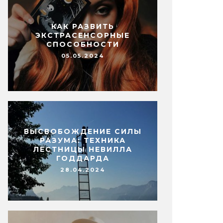
КАК РАЗВИТЬ
ЭКСТРАСЕНСОРНЫЕ
СПОСОБНОСТИ
05.05.2024
ВЫСВОБОЖДЕНИЕ СИЛЫ
РАЗУМА: ТЕХНИКА
ЛЕСТНИЦЫ НЕВИЛЛА
ГОДДАРДА
28.04.2024