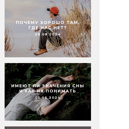
ПОЧЕМУ ХОРОШО ТАМ,
ГДЕ НАС НЕТ?
26.08.2024
ИМЕЮТ ЛИ ЗНАЧЕНИЯ СНЫ
И КАК ИХ ПОНИМАТЬ
05.06.2024