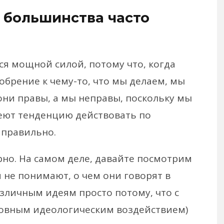
е большинства часто
ся мощной силой, потому что, когда
обрение к чему-то, что мы делаем, мы
они правы, а мы неправы, поскольку мы
еют тенденцию действовать по
 правильно.
рно. На самом деле, давайте посмотрим
 не понимают, о чем они говорят в
азличным идеям просто потому, что с
сновным идеологическим воздействием)