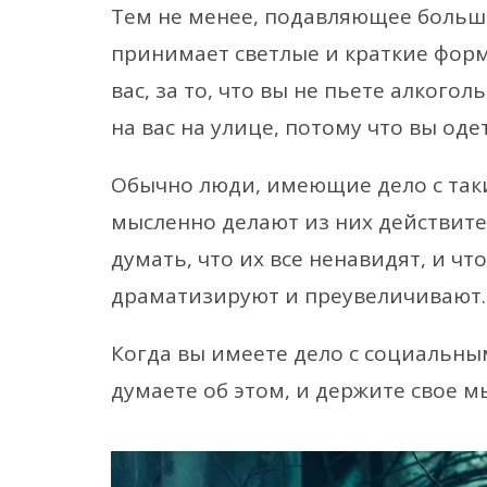
Тем не менее, подавляющее больш
принимает светлые и краткие форм
вас, за то, что вы не пьете алкого
на вас на улице, потому что вы од
Обычно люди, имеющие дело с та
мысленно делают из них действит
думать, что их все ненавидят, и ч
драматизируют и преувеличивают.
Когда вы имеете дело с социальны
думаете об этом, и держите свое 