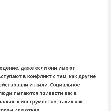
ведение, даже если они имеют
ступают в конфликт с тем, как другие
действовали и жили. Социальное
люди пытаются привести вас в
альных инструментов, таких как
грозы или отказ.