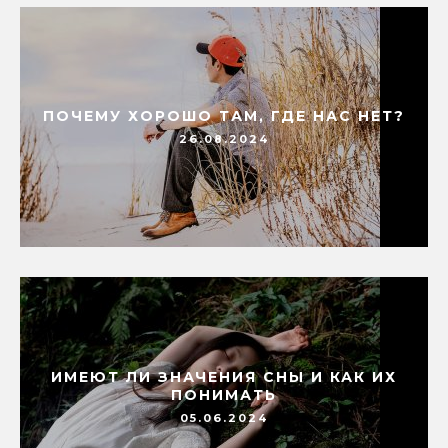
ПОЧЕМУ ХОРОШО ТАМ, ГДЕ НАС НЕТ?
26.08.2024
ИМЕЮТ ЛИ ЗНАЧЕНИЯ СНЫ И КАК ИХ
ПОНИМАТЬ
05.06.2024