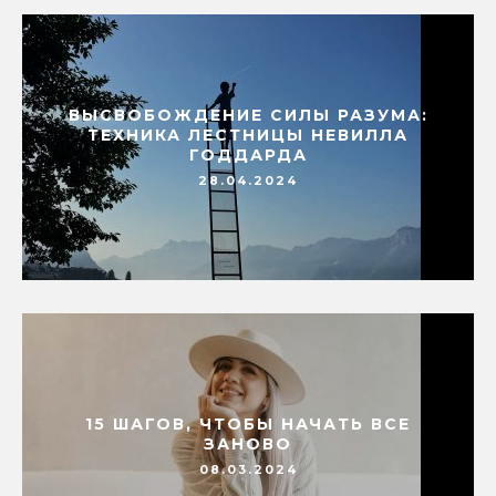
ВЫСВОБОЖДЕНИЕ СИЛЫ РАЗУМА:
ТЕХНИКА ЛЕСТНИЦЫ НЕВИЛЛА
ГОДДАРДА
28.04.2024
15 ШАГОВ, ЧТОБЫ НАЧАТЬ ВСЕ
ЗАНОВО
08.03.2024