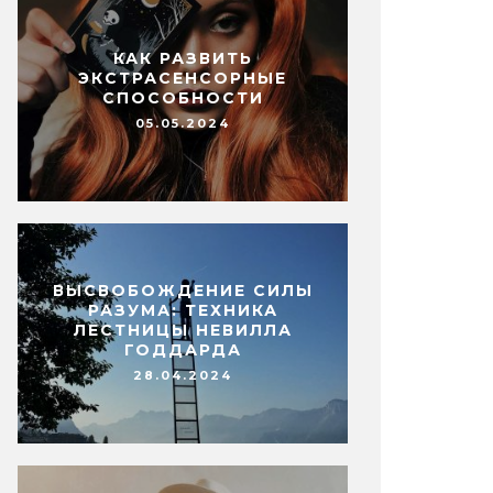
КАК РАЗВИТЬ
ЭКСТРАСЕНСОРНЫЕ
СПОСОБНОСТИ
05.05.2024
ВЫСВОБОЖДЕНИЕ СИЛЫ
РАЗУМА: ТЕХНИКА
ЛЕСТНИЦЫ НЕВИЛЛА
ГОДДАРДА
28.04.2024