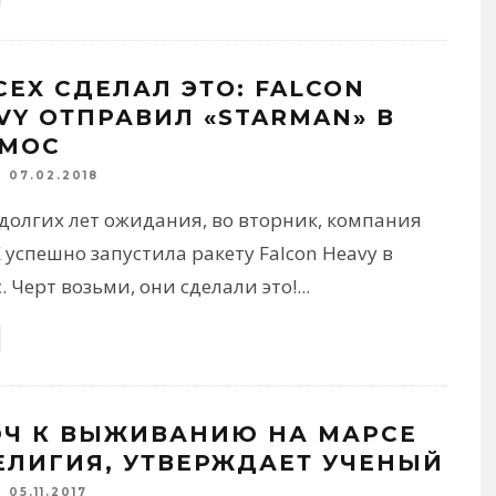
CEX СДЕЛАЛ ЭТО: FALCON
VY ОТПРАВИЛ «STARMAN» В
МОС
07.02.2018
долгих лет ожидания, во вторник, компания
 успешно запустила ракету Falcon Heavy в
. Черт возьми, они сделали это!
...
Ч К ВЫЖИВАНИЮ НА МАРСЕ
ЕЛИГИЯ, УТВЕРЖДАЕТ УЧЕНЫЙ
05.11.2017