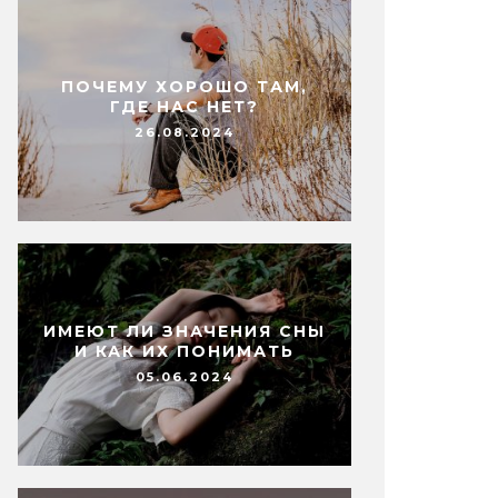
ПОЧЕМУ ХОРОШО ТАМ,
ГДЕ НАС НЕТ?
26.08.2024
ИМЕЮТ ЛИ ЗНАЧЕНИЯ СНЫ
И КАК ИХ ПОНИМАТЬ
05.06.2024