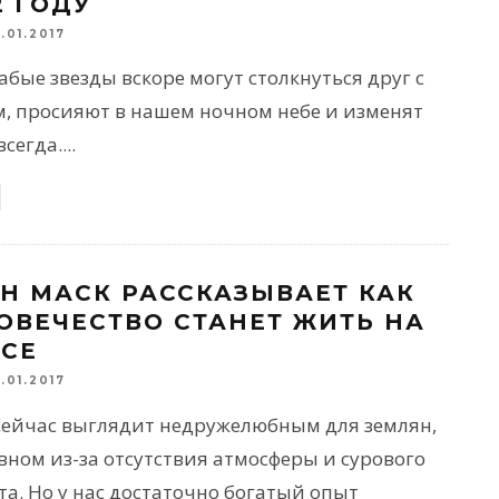
2 ГОДУ
3.01.2017
абые звезды вскоре могут столкнуться друг с
м, просияют в нашем ночном небе и изменят
всегда.
...
Н МАСК РАССКАЗЫВАЕТ КАК
ОВЕЧЕСТВО СТАНЕТ ЖИТЬ НА
СЕ
2.01.2017
сейчас выглядит недружелюбным для землян,
вном из-за отсутствия атмосферы и сурового
а. Но у нас достаточно богатый опыт