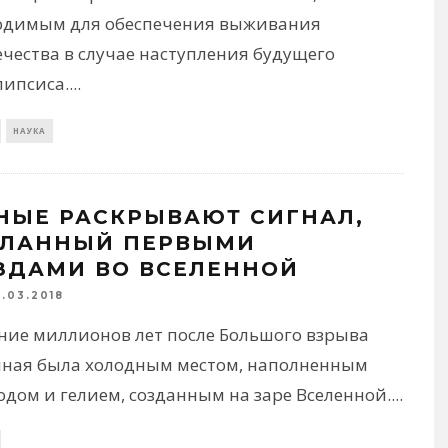
одимым для обеспечения выживания
чества в случае наступления будущего
липсиса.
...
НАУКА
НЫЕ РАСКРЫВАЮТ СИГНАЛ,
ЛАННЫЙ ПЕРВЫМИ
ЗДАМИ ВО ВСЕЛЕННОЙ
1.03.2018
ение миллионов лет после Большого взрыва
нная была холодным местом, наполненным
дом и гелием, созданным на заре Вселенной.
...