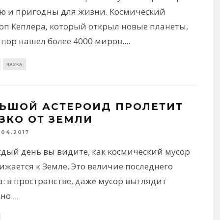
лю и пригодны для жизни. Космический
коп Кеплера, который открыл новые планеты,
 пор нашел более 4000 миров.
...
НАУКА
ЬШОЙ АСТЕРОИД ПРОЛЕТИТ
ЗКО ОТ ЗЕМЛИ
1.04.2017
ждый день вы видите, как космический мусор
жается к Земле. Это величие последнего
: в пространстве, даже мусор выглядит
но.
...